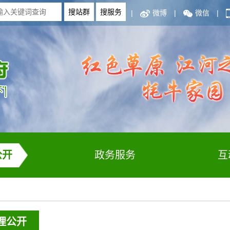
|
微博
|
微信
|
公开
政务服务
互
理公开