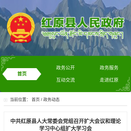
政务公开
政务服务
首页
互动交流
走进红原
当前位置：
首页
/
政务动态
中共红原县人大常委会党组召开扩大会议和理论
学习中心组扩大学习会