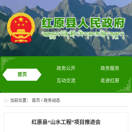
政务公开
政务服务
首页
互动交流
走进红原
当前位置：
首页
/
政务动态
红原县“山水工程”项目推进会