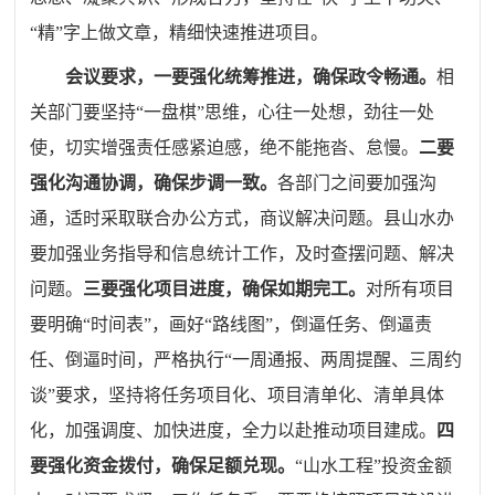
“精”字上做文章，精细快速推进项目。
会议要求，一要强化统筹推进，确保政令畅通。
相
关部门要坚持“一盘棋”思维，心往一处想，劲往一处
使，切实增强责任感紧迫感，绝不能拖沓、怠慢。
二要
强化沟通协调，确保步调一致。
各部门之间要加强沟
通，适时采取联合办公方式，商议解决问题。县山水办
要加强业务指导和信息统计工作，及时查摆问题、解决
问题。
三要强化项目进度，确保如期完工。
对所有项目
要明确“时间表”，画好“路线图”，倒逼任务、倒逼责
任、倒逼时间，严格执行“一周通报、两周提醒、三周约
谈”要求，坚持将任务项目化、项目清单化、清单具体
化，加强调度、加快进度，全力以赴推动项目建成。
四
要强化资金拨付，确保足额兑现。
“山水工程”投资金额