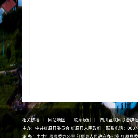
相关链接
|
网站地图
|
联系我们
|
四川互联网联合辟
主办：中共红原县委员会 红原县人民政府 联系电话：0837-2
承 办：中共红原县委办公室 红原县人民政府办公室 红原县