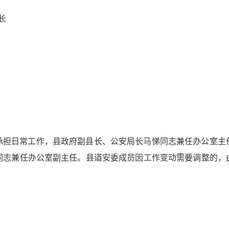
长
承担日常工作，县政府
副县长、公安局长马悌
同志兼任办公室主
同志兼任办公室副主任。县道安委成员因工作变动需要调整的，