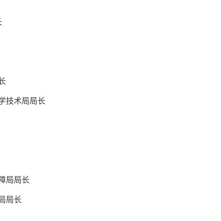
长
长
学技术局局长
障局局长
局局长