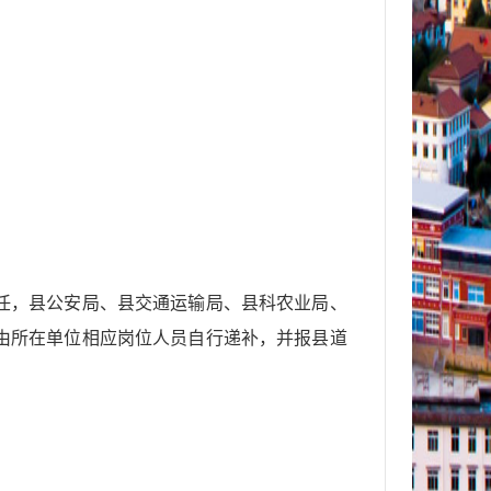
任，县公安局、县交通运输局、县
科农业
局、
由所在单位相应岗位人员自行递补，并报县道