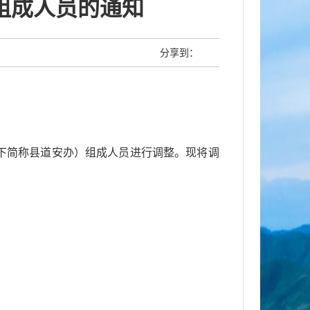
组成人员的通知
分享到：
下简称县
道安办
）组成人员进行调整。现将调