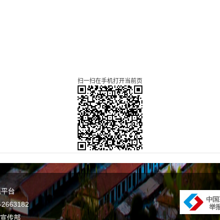
扫一扫在手机打开当前页
谣平台
663182
委宣传部