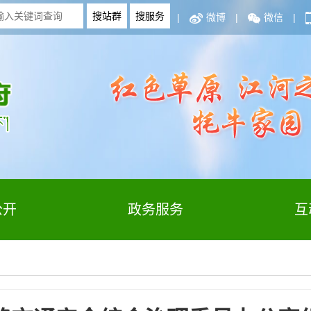
|
微博
|
微信
|
公开
政务服务
互