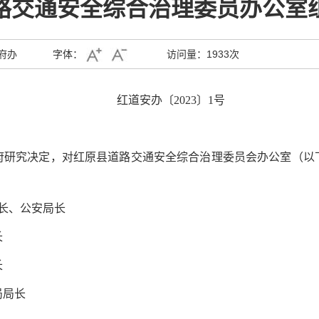
路交通安全综合治理委员办公室
府办
字体：
访问量：
1933次
红道安办〔
2023〕1号
府研究决定
，
对
红原
县道路交通安全综合治理委员会
办公室
（以
长
、公安局长
长
长
局局长