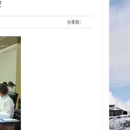
会
分享到：