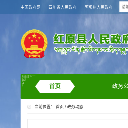
中国政府网
|
四川省人民政府
|
阿坝州人民政府
|
首页
政务
当前位置：
首页
/
政务动态