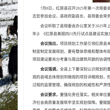
7月8日，红原县召开2025年第一次
志宏参加会议，县政府副县长、县规委会常
会议听取了县规委会办公室关于2025年
年)》《红原县美丽四川先行试点县建设实施方
会议指出，
项目规划工作是引领红原县未
制宜制定发展规划，要有整体思维和整体布
项目建设要充分考量与周边建筑风貌的协调
会议强调，
全县上下要深刻认识规划的
观的县域总体规划到微观的项目详细规划，
过程的监督管理，确保规划的权威性和严肃
会议要求，
要强化责任落实。相关单位
济社会高质量发展筑牢坚实规划保障。要赋