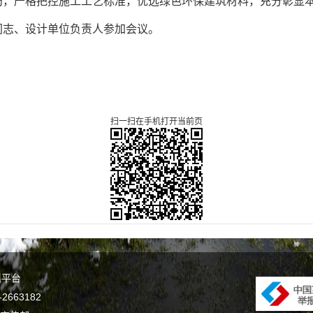
局，严格把控施工工艺标准，优选绿色环保建筑材料，充分彰显
同志、设计单位负责人参加会议。
扫一扫在手机打开当前页
谣平台
663182