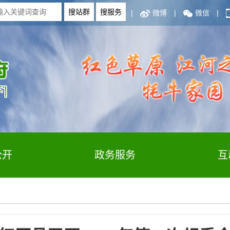
|
微博
|
微信
|
公开
政务服务
互