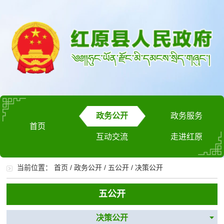
政务公开
政务服务
首页
互动交流
走进红原
当前位置：
首页
/
政务公开
/
五公开
/
决策公开
五公开
决策公开