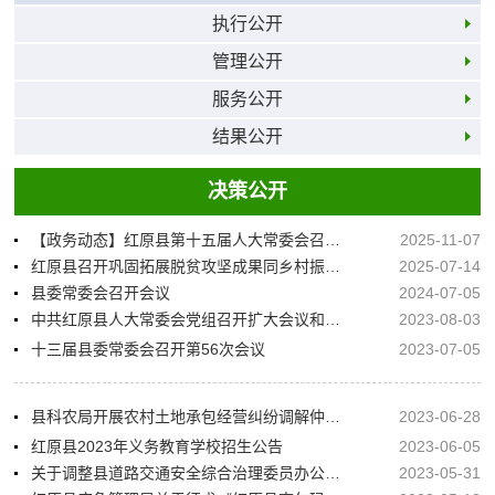
执行公开
管理公开
服务公开
结果公开
决策公开
【政务动态】红原县第十五届人大常委会召开第三十一次会议
2025-11-07
红原县召开巩固拓展脱贫攻坚成果同乡村振兴有效衔接考核评估问题整改暨工作推进会
2025-07-14
县委常委会召开会议
2024-07-05
中共红原县人大常委会党组召开扩大会议和理论学习中心组扩大学习会
2023-08-03
十三届县委常委会召开第56次会议
2023-07-05
县科农局开展农村土地承包经营纠纷调解仲裁普法宣传活动
2023-06-28
红原县2023年义务教育学校招生公告
2023-06-05
关于调整县道路交通安全综合治理委员办公室组成人员的通知
2023-05-31