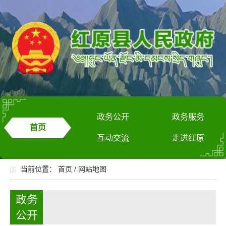
政务公开
政务服务
首页
互动交流
走进红原
当前位置：
首页
/
网站地图
政务
公开