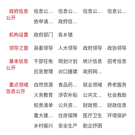
政府信息
信息公开制度
信息公开指南
信息公开年报
信息公开目录
公开
依申请公开
政府信息主动公开基本目录
机构设置
政府部门
各乡镇
领导之窗
县委领导
人大领导
政府领导
政协领导
基本信息
干部任免
规划计划
统计信息
招考信息
公开
应急管理
对口援建
政府网站年度报表
重点领域
自然资源
食品药品监管
就业领域
养老服务
信息公开
义务教育
涉农补贴
公共文化服务
社会救助
权责清单
公共资源配置
财政预决算
财政信息
重大建设项目
住房保障
医疗卫生
环境保护
乡村振兴
安全生产
助企纾困