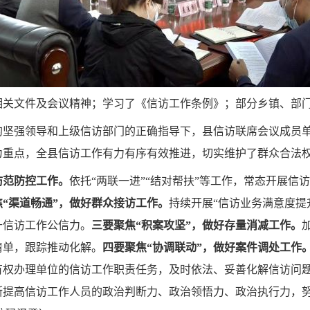
关文件及会议精神；学习了《信访工作条例》；部分乡镇、部门围
的坚强领导和上级信访部门的正确指导下，县信访联席会议成员
为重点，全县信访工作有力有序有效推进，切实维护了群众合法
防范防控工作。
依托“两联一进”“结对帮扶”等工作，常态开展
焦“渠道畅通”，做好群众接访工作。
持续开展“信访业务满意度提
升信访工作公信力。
三要聚焦“积案攻坚”，做好存量消减工作。
清单，跟踪推动化解。
四要聚焦“协调联动”，做好案件调处工作
有权办理单位的信访工作职责任务，及时依法、妥善化解信访问
断提高信访工作人员的政治判断力、政治领悟力、政治执行力，