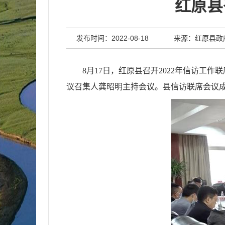
红原县
发布时间：2022-08-18
来源：红原县政
8月17日，红原县召开2022年信访
议召集人龚昭明主持会议。县信访联席会议