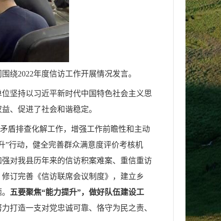
绕2022年度信访工作开展情况发言。
单位坚持以习近平新时代中国特色社会主义思
权益、促进了社会和谐稳定。
信访矛盾排查化解工作，增强工作前瞻性和主动
升”行动，健全完善群众满意度评价考核机
加强对我县历年来的信访积案难案、重信重访
。
修订完善《信访联席会议制度》，建立乡
题。
五要聚焦“能力提升”，做好队伍建设工
努力打造一支对党忠诚可靠、恪守为民之责、