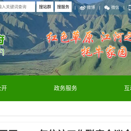
|
微博
|
微信
|
公开
政务服务
互