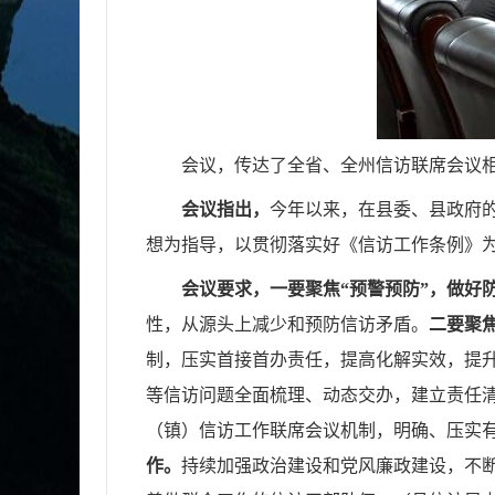
会议，传达了全省、全州信访联席会议相
会议指出，
今年以来，在县委、县政府
想为指导，以贯彻落实好《信访工作条例》
会议要求，一要聚焦“预警预防”，做好
性，从源头上减少和预防信访矛盾。
二要聚
制，压实首接首办责任，提高化解实效，提
等信访问题全面梳理、动态交办，建立责任
（镇）信访工作联席会议机制，明确、压实
作。
持续加强政治建设和党风廉政建设，不