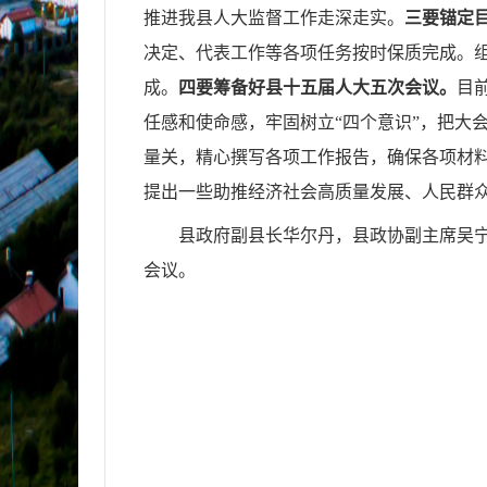
推进我县人大监督工作走深走实。
三要锚定
决定、代表工作等各项任务按时保质完成。
成。
四要筹备好县十五届人大五次会议。
目
任感和使命感，牢固树立“四个意识”，把大
量关，精心撰写各项工作报告，确保各项材
提出一些助推经济社会高质量发展、人民群
县政府副县长华尔丹，县政协副主席吴
会议。