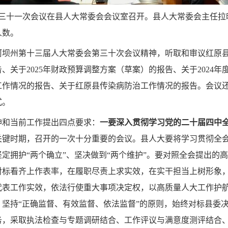
第三十一次会议在县人大常委会会议室召开。县人大常委会主任
人数。
阿坝州第十三届人大常委会第三十次会议精神，听取和审议红原
告、关于2025年财政预算调整方案（草案）的报告、关于2024
工作情况的报告、关于红原县传染病防治工作情况的报告。会议
式。
神和当前工作提出四点要求：
一要深入贯彻学习党的二十届四中
关键时期，召开的一次十分重要的会议。县人大要将学习贯彻全
定拥护“两个确立”、坚决做到“两个维护”。要对照全会提出的
对标看齐上作表率，在履职尽责上求实效，在实干担当上树形象
代表工作实效，依法行使重大事项决定权，以高质量人大工作护
坚持“正确监督、有效监督、依法监督”的原则，始终对标县委
务，采取执法检查与专题调研结合、工作评议与满意度测评结合