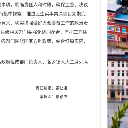
完成事项，明确责任人和时限，确保监督、决议
行集中视察，推进民生实事票决项目如期完
要意义，切实增强做好大会筹备工作的政治责
和县级相关部门要强化协同配合，严把工作质
、各部门围绕国家方针政策，结合红原实际，
。
县政府组成部门负责人、各乡镇人大主席列席
责任编辑：更让姐
审核人：蒙颖书