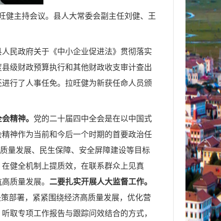
拉旺健主持会议。县人大常委会副主任刘健、王
县人民政府关于《中小企业促进法》贯彻落实
年度县级财政预算执行和其他财政收支审计查出
还进行了人事任免。拉旺健为新获任命人员颁
全会精神。
党的二十届四中全会是在以中国式
会精神作为当前和今后一个时期的首要政治任
高质量发展、民生保障、安全屏障建设等目标
，在健全机制上提质效，在联系群众上见真
航高质量发展。
二要扎实开展人大监督工作。
决策部署，紧紧围绕经济高质量发展，优化营
、听取专项工作报告与跟踪问效结合的方式，