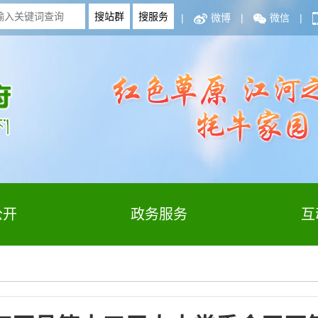
|
微博
|
微信
|
公开
政务服务
互