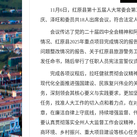
11月6日，红原县第十五届人大常委会
庆、泽旺和委员共18人出席会议，符合法定
会议传达了党的二十届四中全会精神和
情况、红原县2025年重点项目完成情况的报
问题整改情况的报告、关于红原县旅游警务
发任命书，随后举行了任职人员宪法宣誓仪
完成各项议程后，拉旺健就贯彻会议精
现代化全面推进强国建设、民族复兴伟业的
务，深刻领会其核心要义与实践要求，更加坚
任务，找准人大工作的切入点和着力点，在
章，在廉洁自律上守底线，持续增强监督、
要认真贯彻落实全州人大监督工作会议精神，
商环境、乡村振兴、重大项目建设等核心任