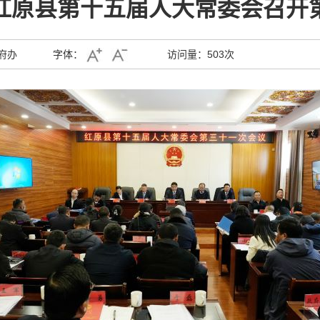
红原县第十五届人大常委会召开
府办
字体：
访问量：
503次