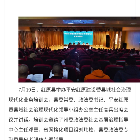
7月19日，红原县举办平安红原建设暨县域社会治理
现代化业务培训会，县委常委、政法委书记、平安红原
暨县域社会治理现代化领导小组办公室主任高兵出席会
议并讲话。培训会邀请了州委政法委社会基层治理指导
中心主任邓霞，省网格化项目组刘玮峰，县委政法委专
职委员何孝强作专题辅导。