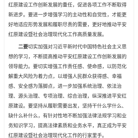
红原建设工作创新发展的重任，促进各项工作不断取得
新进步。要进一步增强学习的主动性和自觉性，才能更
好地适应形势发展和履职尽责的需要，更好地推动平安
红原建设暨社会治理现代化工作高质量发展。
二要
切实加强对习近平新时代中国特色社会主义思
想的学习，不断提高推动平安红原建设工作创新发展的
领导能力。要切实增强工作责任感、使命感，以防范化
解重大风险为着力点，以增强人民群众获得感、幸福
感、安全感为落脚点，进一步加强系统治理、依法治
理、源头治理、专项治理、综合治理，纵深推进平安红
原建设。要坚持从履职需要出发，坚持干什么学什么、
缺什么补什么，有针对性地不断加强法律法规学习和业
务知识学习，提高法律素质和业务水平，真正成为平安
红原建设暨社会治理现代化工作的行家里手。