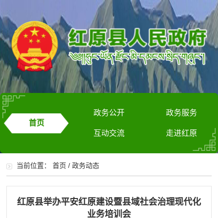
政务公开
政务服务
首页
互动交流
走进红原
当前位置：
首页
/
政务动态
红原县举办平安红原建设暨县域社会治理现代化
业务培训会