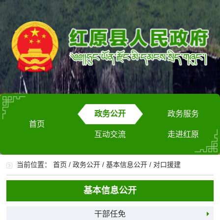
政务公开
政务服务
首页
互动交流
走进红原
当前位置：
首页
/
政务公开
/
基本信息公开
/
对口援建
基本信息公开
干部任免