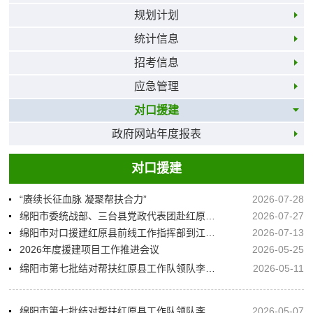
规划计划
统计信息
招考信息
应急管理
对口援建
政府网站年度报表
对口援建
“赓续长征血脉 凝聚帮扶合力”
2026-07-28
绵阳市委统战部、三台县党政代表团赴红原县调研结对帮扶工作
2026-07-27
绵阳市对口援建红原县前线工作指挥部到江茸乡调研援建项目并慰问困难群众
2026-07-13
2026年度援建项目工作推进会议
2026-05-25
绵阳市第七批结对帮扶红原县工作队领队李德彪率队赴查尔玛乡调研结对帮扶工作
2026-05-11
绵阳市第七批结对帮扶红原县工作队领队李德彪率队赴绵调研援建工作
2026-05-07