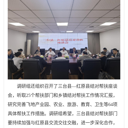
调研组还组织召开
了
三台县—红原县结对帮扶座谈
会，听取25个帮扶部门和乡镇结对帮扶工作情况汇报，
研究完善飞地产业园、农业、旅游、教育、卫生等64项
具体帮扶工作措施。
调研组希望
，
三台县结对帮扶部门
要
持续加强与红原县交流交往交融，
进一步深化合作，