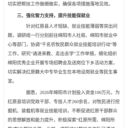
切实把帮扶工作做细做实，确保各项措施落地见效。
三、强化智力支持，提升技能保就业
针对红原县人才短缺、就业技能薄弱等突出问
题，调研组一行分别前往绵阳市人社局、绵阳市就业中
心等部门，协调“千名农牧民群众就业技能培训行动”等
工作，研究“请进来教、走出去学”工作举措，细化组织
绵阳优秀企业开展专场招聘会及送岗位下乡活动方案，
切实解决红原籍大中专毕业生在本地设岗就业等民生事
宜。
据悉，2026年
绵阳市
计划投入资金100万元，为
红原县培训党政干部、专技人才260余名，对牧民进行挖
掘机、装载机等就业技能培训，不断促进红原干部群众
的思想解放和能力提升，积极探索“红原所需、绵阳所