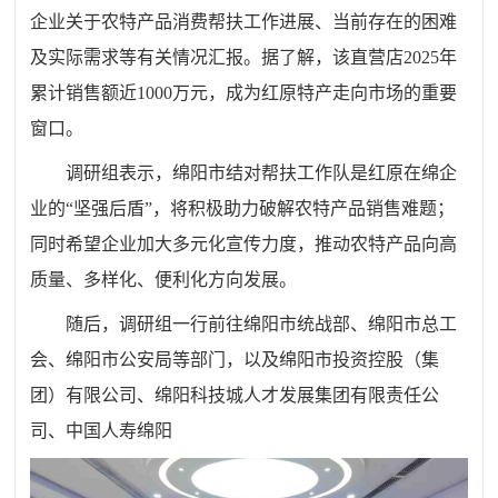
企业关于农特产品消费帮扶工作进展、当前存在的困难
及实际需求
等有关情况汇报
。据了解，该直营店
2025年
累计销售额
近
1000万元，成为红原特产走向市场的重要
窗口
。
调研组表示，绵阳市
结对帮扶工作
队
是红原在绵企
业的“坚强后盾”，将积极助力破解农特产品销售难题；
同时希望企业加大多元化宣传力度，推动农特产品向高
质量、多样化、便利化方向发展。
随后，调研组一行前往
绵阳市统战部、
绵阳市总工
会、绵阳市公安局等部门
，以及
绵阳市投资控股（集
团）有限公司、绵阳科技城人才发展集团有限责任公
司、中国人寿绵阳