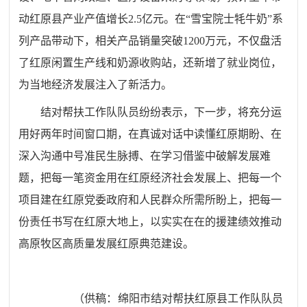
动红原县产业产值增长2.5亿元。在“雪宝院士牦牛奶”系
列产品带动下，相关产品销量突破1200万元，不仅盘活
了红原闲置生产线和奶源收购站，还新增了就业岗位，
为当地经济发展注入了新活力。
结对帮扶工作队队员纷纷表示，
下一步，
将充分运
用好两年时间窗口期，在真诚对话中读懂红原期盼、在
深入沟通中号准民生脉搏、在学习借鉴中破解发展难
题，把每一笔资金用在红原经济社会发展上、把每一个
项目建在红原党委政府和人民群众所需所盼上，
把每一
份责任书写在红原大地上，以实实在在的援建绩效推动
高原牧区高质量发展红原典范建设。
（供稿：绵阳市结对帮扶红原县工作队队员