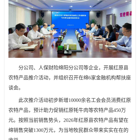
分公司、人保财险绵阳分公司等企业，开展红原县
农特产品推介活动
，并
组织召开在绵6家金融机构帮扶座
谈会。
此次推介活动初步新增10000余名工会会员消费红原
农特产品，预计助力促销红原牦牛肉等
农特
产品450万
元。按照当前销售势头，2026年红原县
农特
产品有望在
绵销售突破1300万元，为当地牧民群众带来实实在在的