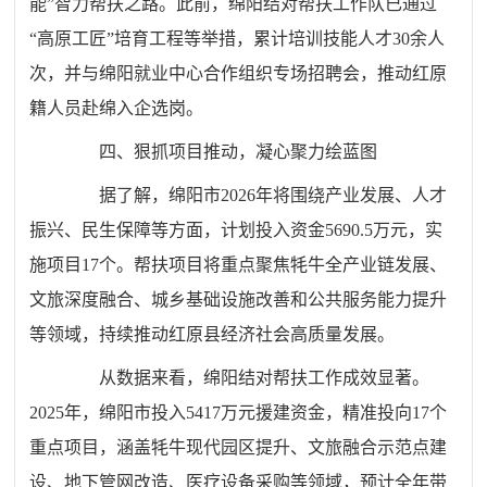
能”智力帮扶之路。此前，绵阳结对帮扶工作队已通过
“高原工匠”培育工程等举措，累计培训技能人才30余人
次，并与绵阳就业中心合作组织专场招聘会，推动红原
籍人员赴绵入企选岗
。
四、狠抓项目推动，凝心聚力绘蓝图
据了解，绵阳市2026年将围绕产业发展、人才
振兴、民生保障等方面，计划投入资金5690.5万元，实
施项目17个。帮扶项目将重点聚焦牦牛全产业链发展、
文旅深度融合、城乡基础设施改善和公共服务能力提升
等领域，持续推动红原县经济社会高质量发展。
从数据来看，绵阳结对帮扶工作成效显著。
2025年，绵阳市投入5417万元援建资金，精准投向17个
重点项目，涵盖牦牛现代园区提升、文旅融合示范点建
设、地下管网改造、医疗设备采购等领域
，预计全年带