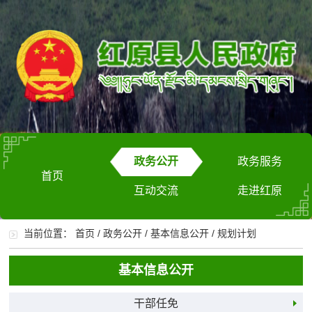
政务公开
政务服务
首页
互动交流
走进红原
当前位置：
首页
/
政务公开
/
基本信息公开
/
规划计划
基本信息公开
干部任免