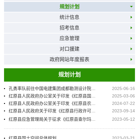
规划计划
统计信息
招考信息
应急管理
对口援建
政府网站年度报表
规划计划
孔勇率队前往中国电建集团成都勘测设计院对接红原清洁能源基地规划建设有关事宜
2025-06-16
红原县人民政府办公室关于印发《红原县国土空间生态修复规划（2021—2035年）》的通知
2025-03-06
红原县人民政府办公室关于印发《红原县农村供水高质量发展规划（2024-2035年）》的通知
2024-07-22
红原县人民政府关于印发《红原县行政许可事项清单（2023年版）》的通知
2023-09-14
红原县应急管理局关于征求《红原县查尔玛现代畜牧片区应急体系专项规划（2021—2035年）（征求意见稿）》和《红原县刷经寺生态种养片区应急体系专项规划（2021—2035年）（征求意见稿）》修改意见的公告
2023-05-12
红原县国土空间总体规划
2023-03-21