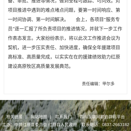
备、审批、推进等情况，做到全程可跟踪、可问效。对
项目推进中遇到的难点堵点问题，要第一时间响应、第
一时间协调、第一时间解决。 会上，各项目“服务专
员”逐一汇报了所负责项目的推进情况，并就下一步工作
作表态发言。大家纷纷表示，将以此次工作推进会议为
契机，进一步压实责任、加快进度，确保全年援建项目
高标准、高质量完成，以实实在在的援建绩效助力红原
建设高原牧区高质量发展典范。
责任编辑：甲尔多
相关链接
|
网站地图
|
联系我们
|
四川互联网联合辟谣平台
主办：中共红原县委员会 红原县人民政府 联系电话：0837-2663182