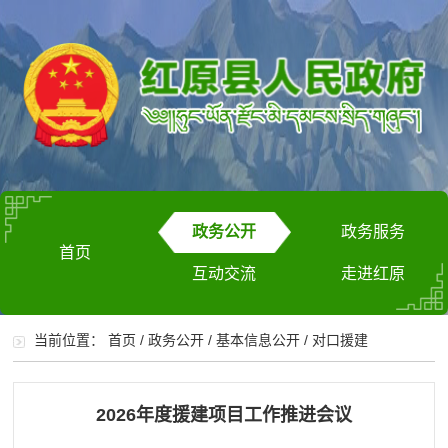
政务公开
政务服务
首页
互动交流
走进红原
当前位置：
首页
/
政务公开
/
基本信息公开
/
对口援建
2026年度援建项目工作推进会议