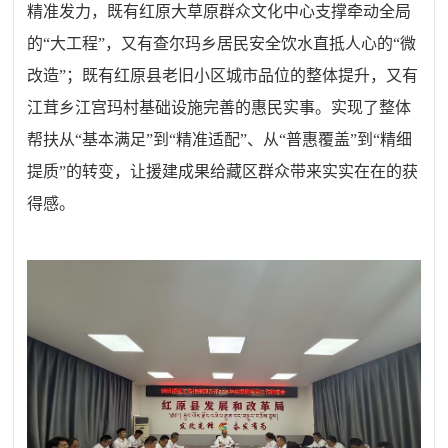
精准发力，既有红原大草原群众文化中心支撑牵动全局
的“大工程”，又有查尔玛乡居民安全饮水直抵人心的“微
改造”；既有红原县老旧小区城市品位的整体提升，又有
江茸乡江宫玛村基础设施完善的惠民实事。实现了整体
帮扶从“基本满足”到“精准适配”、从“普惠覆盖”到“精细
提质”的转变，让援建成果给藏区群众带来实实在在的获
得感。