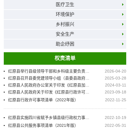
医疗卫生
环境保护
乡村振兴
安全生产
助企纾困
权责清单
红原县举行县级领导干部和乡科级主要负责同志学习贯彻党的二十届四中全会精神读书班
2026-04-20
红原县召开县委党建领导小组（县委县政府党风廉政建设责任制领导小组）2025年第一次会议
2025-03-28
红原县人民政府办公室关于印发《红原县加强行政许可事项“一单一图一表”运用切实提升政务服务效能工作方案》的通知
2024-03-11
红原县人民政府关于印发《红原县行政许可事项清单（2023年版）》的通知
2023-09-18
红原县行政许可事项清单（2022年版）
2022-11-25
红原县实施四川省赋予乡镇县级行政权力事项清单（第二批）
2022-10-19
红原县公共服务事项清单（2021年版）
2022-05-31