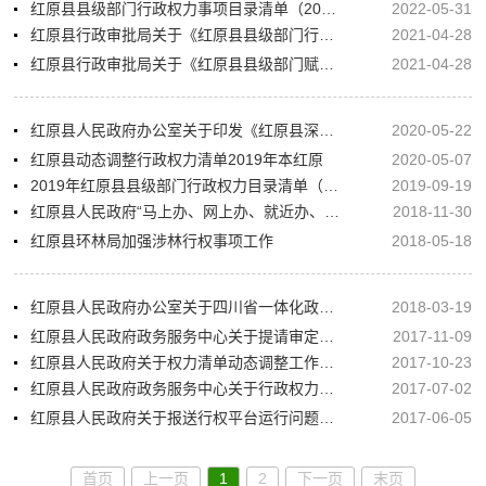
红原县县级部门行政权力事项目录清单（2021年本）
2022-05-31
红原县行政审批局关于《红原县县级部门行政权力目录清单（2020年本）》的公示
2021-04-28
红原县行政审批局关于《红原县县级部门赋予乡镇县级行政权力事项清单（2021年本）》的公示
2021-04-28
红原县人民政府办公室关于印发《红原县深化“放管服”改革优化营商环境2020年工作要点》的通知
2020-05-22
红原县动态调整行政权力清单2019年本红原
2020-05-07
2019年红原县县级部门行政权力目录清单（2018年本）
2019-09-19
红原县人民政府“马上办、网上办、就近办、一次办”公示项目
2018-11-30
红原县环林局加强涉林行权事项工作
2018-05-18
红原县人民政府办公室关于四川省一体化政务服务平台办件运行情况的通报
2018-03-19
红原县人民政府政务服务中心关于提请审定《红原县行政权力清单目录》的请示
2017-11-09
红原县人民政府关于权力清单动态调整工作的情况汇报
2017-10-23
红原县人民政府政务服务中心关于行政权力依法规范公开运行工作开展情况的报告
2017-07-02
红原县人民政府关于报送行权平台运行问题整改情况的函
2017-06-05
首页
上一页
1
2
下一页
末页