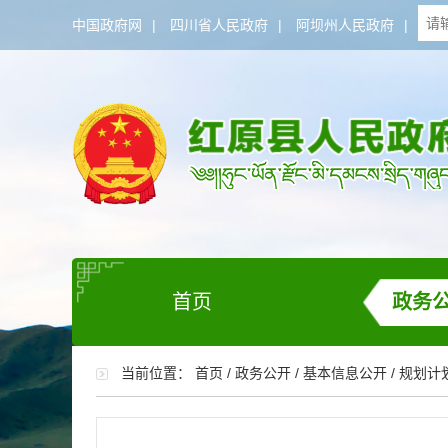
中国政府网
|
四川省人民政府
|
阿坝州人民政府
|
首页
政务
当前位置：
首页
/
政务公开
/
基本信息公开
/
规划计