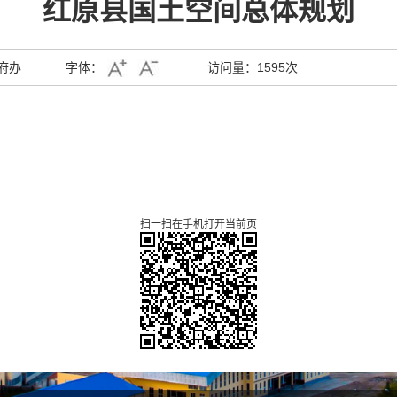
红原县国土空间总体规划
府办
字体：
访问量：
1595次
扫一扫在手机打开当前页