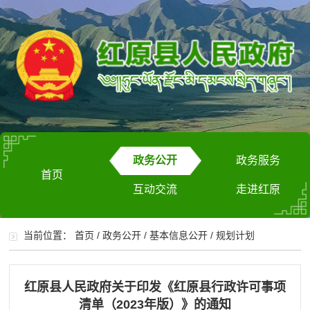
政务公开
政务服务
首页
互动交流
走进红原
当前位置：
首页
/
政务公开
/
基本信息公开
/
规划计划
红原县人民政府关于印发《红原县行政许可事项
清单（2023年版）》的通知