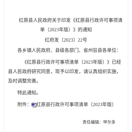
红原县人民政府关于印发《红原县行政许可事项清
单（2023年版）》的通知
红府
发
〔
20
2
3
〕
22
号
各乡镇人民政府、县级各部门、省州驻县各单位：
《红原县行政许可事项清单（2023年版）》已经
县人民政府研究同意，现予以印发，请认真组织实施，
及时调整完善。
特此通知。
附件：
红原县行政许可事项清单（2023年版）
责任编辑：甲尔多