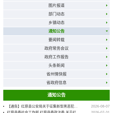
图片报道
部门动态
乡镇动态
通知公告
要闻转载
政府常务会议
政府工作报告
头条新闻
省州情快报
省政府信息
通知公告
【通告】红原县公安局关于征集新型黑恶犯罪线索的通告
2026-08-07
红原县委社会工作部 红原县委政法委 关于红原县2026年社会工作服务政策性岗位招募公告
2026-07-31