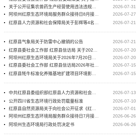
关于公开征集农兽药生产经营使用违法违规问题线索的公告
2026-07-31
阿坝州红原生态环境局服务群众接待日8月接待安排
2026-07-27
红原县人力资源和社会保障局关于彭辉等4名同志办理退休的公示
2026-07-21
红原县气象局关于防雷中心撤销的公告
2026-07-21
红原县委社会工作部 红原县信访局 关于2026年社会工作服务岗位招募的补充公告
2026-07-20
阿坝州红原生态环境局关于2026年7月20日建设项目环境影响评价文件受理情况的公告
2026-07-20
红原县委社会工作部 红原县信访局2026年社会工作服务岗位招募公告
2026-07-15
红原县牦牛标准化养殖基地扩建项目环境影响评价第一次公示
2026-07-15
中共红原县委组织部红原县人力资源和社会保障局关于红原县2026年公开考核招聘事业单位高层次人才拟聘用廖万奇等2名同志的公示
2026-07-13
公开四川省生态环境行政处罚载量标准
2026-07-10
红原县自然资源局关于向社会公开征求《红原县中心城区详细规划（公示稿）》意见的公告
2026-07-01
阿坝州红原生态环境局服务群众接待日7月接待安排
2026-06-26
阿坝州生态环境局行政处罚决定书
2026-06-26