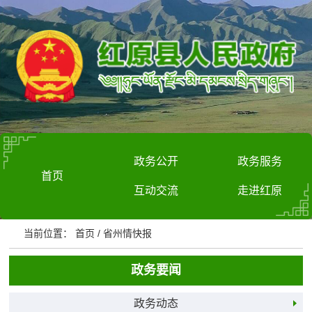
政务公开
政务服务
首页
互动交流
走进红原
当前位置：
首页
/
省州情快报
政务要闻
政务动态