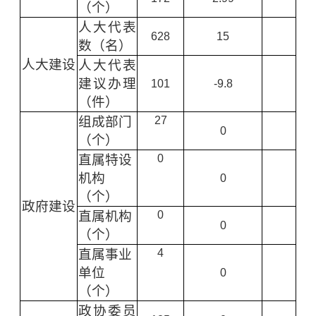
（个）
人大代表
628
15
数（名）
人大建设
人大代表
建议办理
101
-9.8
（件）
组成部门
27
0
（个）
直属特设
0
机构
0
（个）
政府建设
直属机构
0
0
（个）
直属事业
4
单位
0
（个）
政协委员