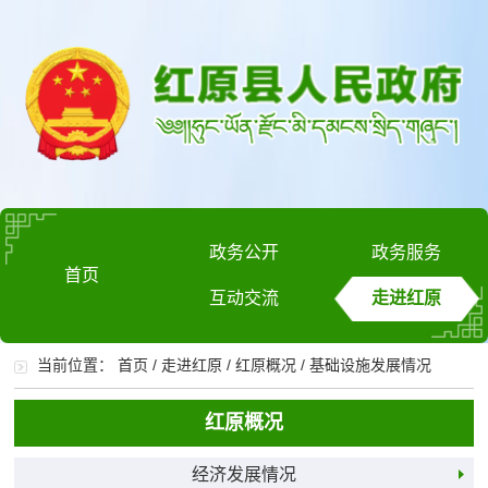
政务公开
政务服务
首页
互动交流
走进红原
当前位置：
首页
/
走进红原
/
红原概况
/
基础设施发展情况
红原概况
经济发展情况