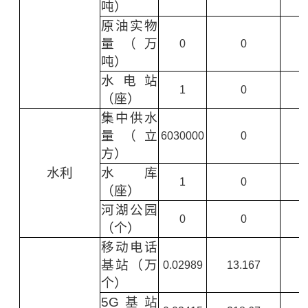
吨）
原油实物
量（万
0
0
吨）
水电站
1
0
（座）
集中供水
量（立
6030000
0
方）
水利
水库
1
0
（座）
河湖公园
0
0
（个）
移动电话
基站（万
0.02989
13.167
个）
5G基站