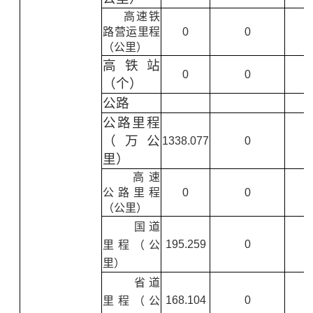
高速铁
路营运里程
0
0
（公里）
高铁站
0
0
（个）
公路
公路里程
（万公
1338.077
0
里）
高速
公路里程
0
0
（公里）
国道
195.259
0
里程（公
里）
省道
168.104
0
里程（公