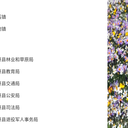
溪镇
地镇
原县林业和草原局
原县教育局
原县交通局
原县公安局
原县司法局
原县退役军人事务局