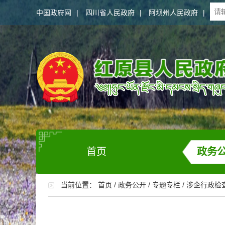
中国政府网
|
四川省人民政府
|
阿坝州人民政府
|
首页
政务
当前位置：
首页
/
政务公开
/
专题专栏
/
涉企行政检