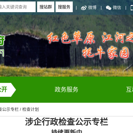
|
微博
|
微信
|
公开
政务服务
互
查公示专栏
/
检查计划
涉企行政检查公示专栏
持续更新中