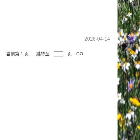
2026-04-14
当前第 1 页
跳转至
页
GO