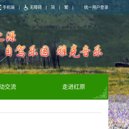
手机端
|
无障碍
|
简
|
繁
|
统一用户登录
动交流
走进红原