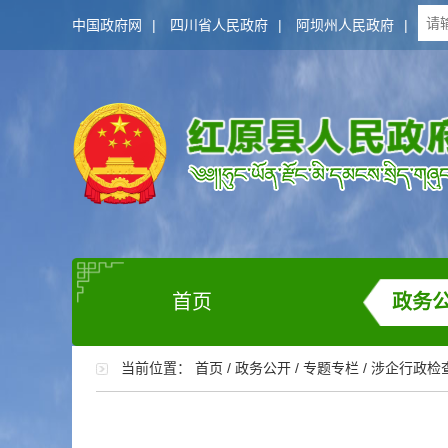
中国政府网
|
四川省人民政府
|
阿坝州人民政府
|
首页
政务
当前位置：
首页
/
政务公开
/
专题专栏
/
涉企行政检