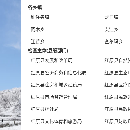
各乡镇
刷经寺镇
龙日镇
阿木乡
麦洼乡
江茸乡
查尔玛乡
检查主体(县级部门)
红原县发展和改革局
红原县自然
红原县经济商务和信息化局
红原县生态
红原县住房和城乡建设局
红原县医疗
红原县市场监督管理局
红原县民族
红原县统计局
红原县民政
红原县文化体育和旅游局
红原县财政