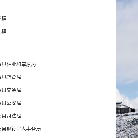
溪镇
地镇
原县林业和草原局
原县教育局
原县交通局
原县公安局
原县司法局
原县退役军人事务局