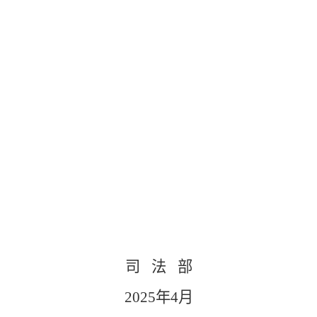
司
法
部
2025年4月