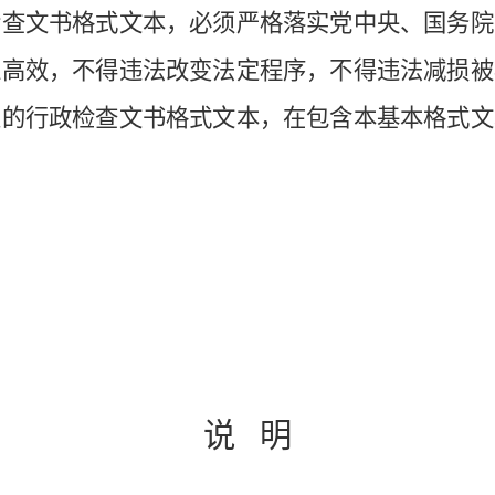
检查文书格式文本，必须严格落实党中央、国务院
准高效，
不得
违法
改变法定程序
，不得违法
减损被
定的行政检查文书格式
文本
，在
包含本基本格式文
说
明