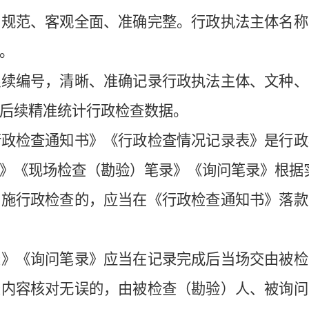
法规范、客观全面、准确完整。行政执法主体名称
。
连续编
号，
清晰、准确
记录行政执法主体
、
文种
、
后续
精准统计行政检查数据
。
行政检查
通知
书
》
《
行政检查情况
记录
表
》
是行政
》《现场检查（勘验）笔录》《询问笔录》根据
实施行政
检查
的，应当在《
行政检查通知书
》落款
录》《询问笔录》应当在记录完成后当场交由被检
录内容核对无误的，由被检查（勘验）人、被询问