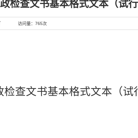
政检查文书基本格式文本（试行
访问量：
765次
政检查文书基本格式文本
（试