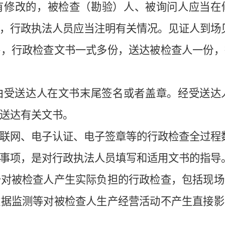
有修改的，被检查（勘验）人、被询问人应当在
，行政执法人员应当注明有关情况。见证人到场
外，行政检查文书
一式多份，送达被检查人一份，
由受送达人在文书末尾签名
或
者盖章。经受送达
送达有关文书。
联网、电子认证、电子签章等的行政检查全过程
事项，是对
行政执法人员填写和适用
文书的指导
于对被检查人产生
实际
负担的行政检查，包括现场
数据监测等
对被检查人
生产经营
活动
不
产生直接
影