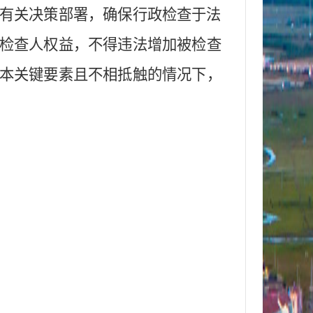
有关决策部署，确保行政检查于法
检查人权
益，不得违法
增加被检查
本
关键
要素且
不相抵触的情况下，