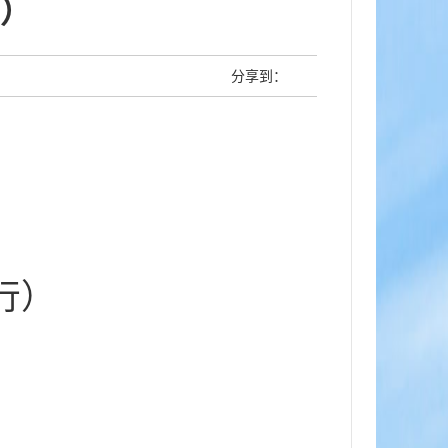
）
分享到：
行）