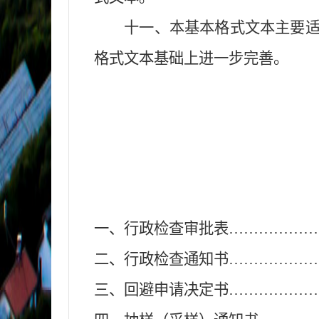
十一、
本
基本格式文本
主要
格式文本基础上
进一步完善
。
一、行政检查审批表
………………
二、行政检查通知书
………………
三、回避申请决定书
………………