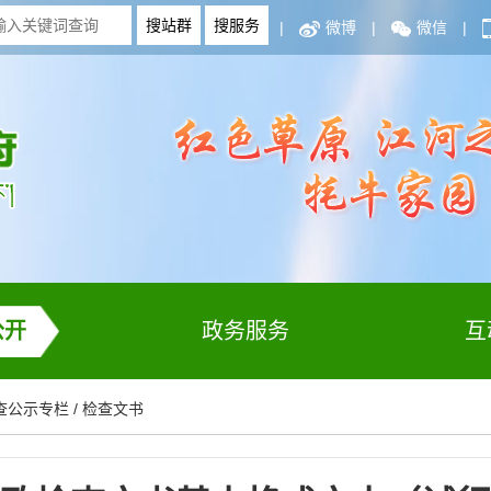
|
微博
|
微信
|
公开
政务服务
互
查公示专栏
/
检查文书