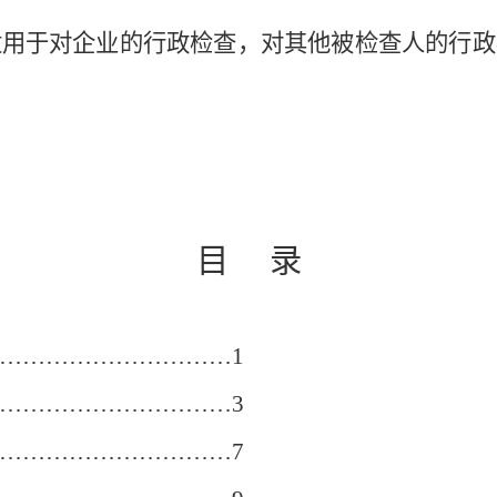
适用于对企业的行政检查，对其他被检查人的行政
目
录
…………………………1
…………………………3
…………………………7