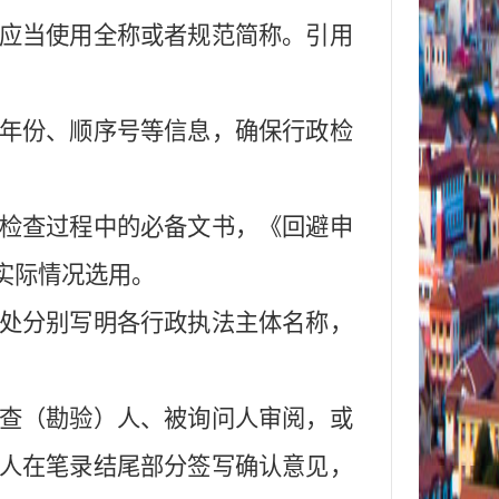
应当使用全称
或
者规范简称。引用
年份、顺序号等信息，确保行政检
检查过程中的必备文书
，《
回避申
实际情况选用
。
处分别写明各行政执法主体名称，
查（勘验）人、被询问人审阅，
或
人在笔录结尾部分签写确认意见，