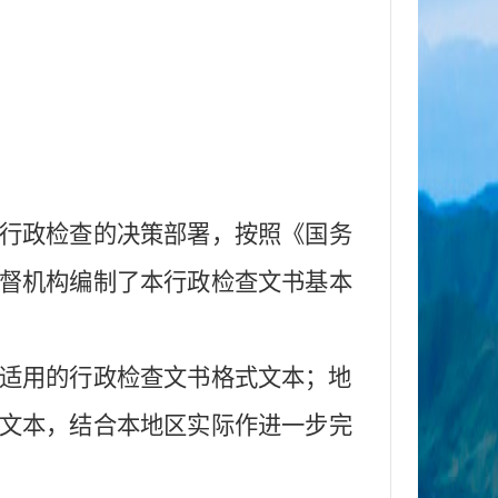
行政检查的决策部署，按照《国务
督机构
编制了
本
行政检查文书
基本
适用的行政检查文书格式文本；地
文本，结合本地
区
实际
作
进一步完