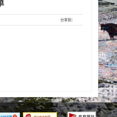
单
分享到：