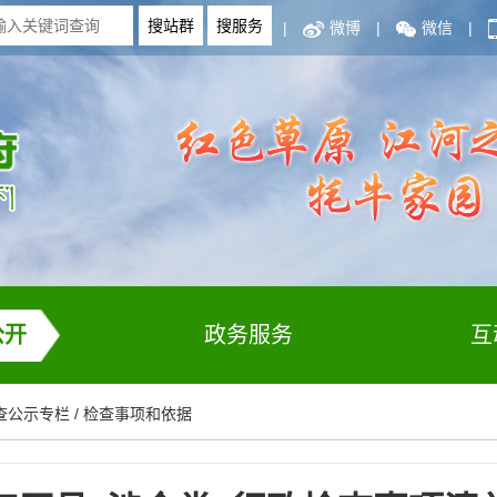
|
微博
|
微信
|
公开
政务服务
互
查公示专栏
/
检查事项和依据