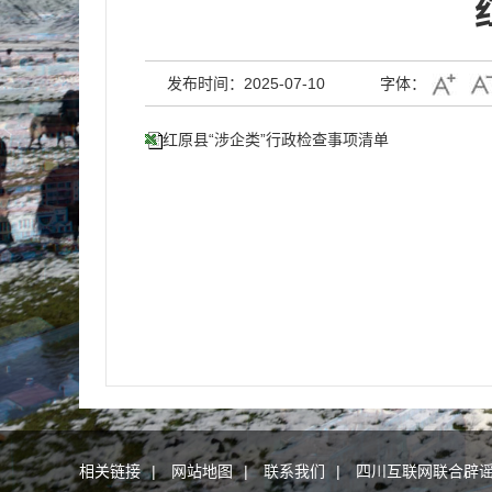
发布时间：2025-07-10
字体：
红原县“涉企类”行政检查事项清单
相关链接
|
网站地图
|
联系我们
|
四川互联网联合辟