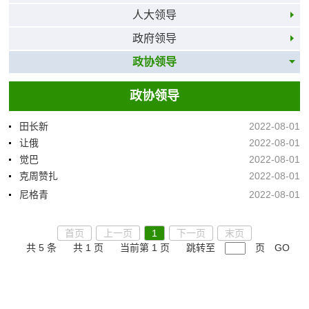
人大领导
政府领导
政协领导
政协领导
田长新
2022-08-01
让俄
2022-08-01
觉巴
2022-08-01
克周赞扎
2022-08-01
尼格青
2022-08-01
首页
上一页
1
下一页
末页
共 5 条
共 1 页
当前第 1 页
跳转至
页
GO