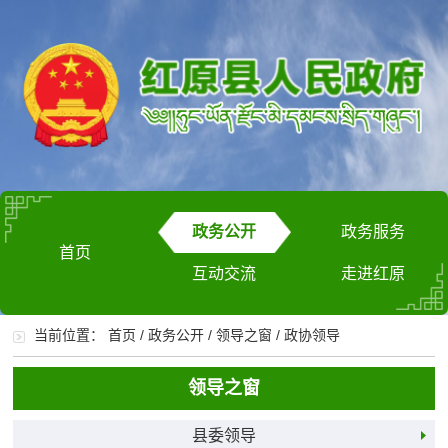
政务公开
政务服务
首页
互动交流
走进红原
当前位置：
首页
/
政务公开
/
领导之窗
/
政协领导
领导之窗
县委领导