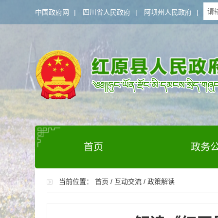
中国政府网
|
四川省人民政府
|
阿坝州人民政府
|
首页
政务
当前位置：
首页
/
互动交流
/
政策解读