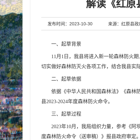
解读《红原县
发布时间：2023-10-30
来源：红原县政
一、起草背景
11月1日，我县将进入新一轮森林防火
切实做好森林防灭火各项工作，结合我县实际，
二、起草依据
依据《中华人民共和国森林法》《森林
县2023-2024年度森林防火命令。
三、起草过程
2023年10月，我局组织力量，参考《阿
度森林防火命令（送审稿）》报县政府审定