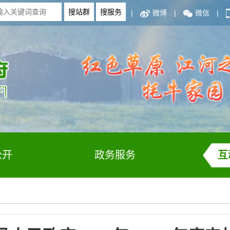
|
微博
|
微信
|
公开
政务服务
互