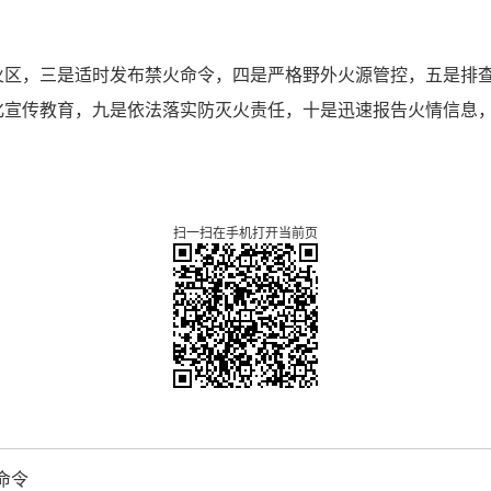
火区，三是适时发布禁火命令，四是严格野外火源管控，五是排
化宣传教育，九是依法落实防灭火责任，十是迅速报告火情信息
扫一扫在手机打开当前页
命令