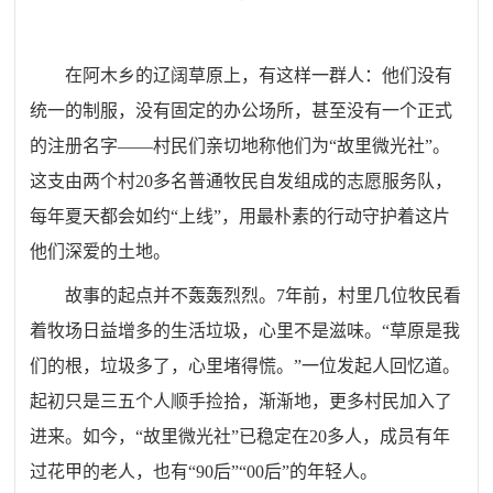
在阿木乡的辽阔草原上，有这样一群人：他们没有
统一的制服，没有固定的办公场所，甚至没有一个正式
的注册名字——村民们亲切地称他们为“故里微光社”。
这支由两个村20多名普通牧民自发组成的志愿服务队，
每年夏天都会如约“上线”，用最朴素的行动守护着这片
他们深爱的土地。
故事的起点并不轰轰烈烈。7年前，村里几位牧民看
着牧场日益增多的生活垃圾，心里不是滋味。“草原是我
们的根，垃圾多了，心里堵得慌。”一位发起人回忆道。
起初只是三五个人顺手捡拾，渐渐地，更多村民加入了
进来。如今，“故里微光社”已稳定在20多人，成员有年
过花甲的老人，也有“90后”“00后”的年轻人。