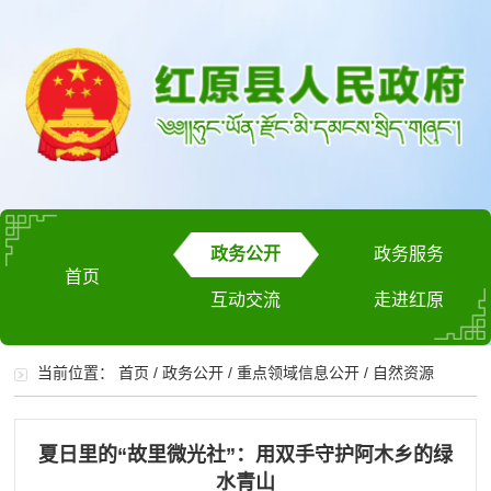
政务公开
政务服务
首页
互动交流
走进红原
当前位置：
首页
/
政务公开
/
重点领域信息公开
/
自然资源
夏日里的“故里微光社”：用双手守护阿木乡的绿
水青山