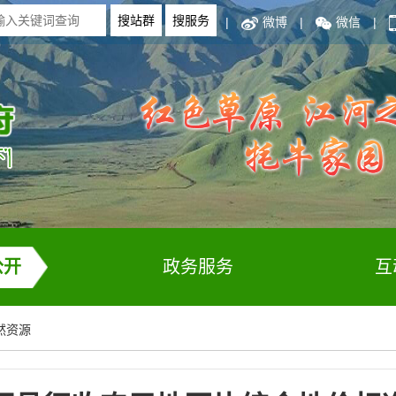
|
微博
|
微信
|
公开
政务服务
互
然资源