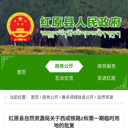
政务公开
政务服务
首页
互动交流
走进红原
当前位置：
首页
/
政务公开
/
重点领域信息公开
/
自然资源
红原县自然资源局关于西成铁路2标第一期临时用
地的批复