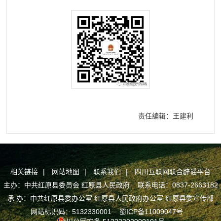
责任编辑：王建利
相关链接
|
网站地图
|
联系我们
|
四川互联网联合辟谣平台
主办：中共红原县委员会 红原县人民政府 联系电话：0837-2663182
承 办：中共红原县委办公室 红原县人民政府办公室 红原县委宣传部
网站标识码：5132330001
蜀ICP备11009047号