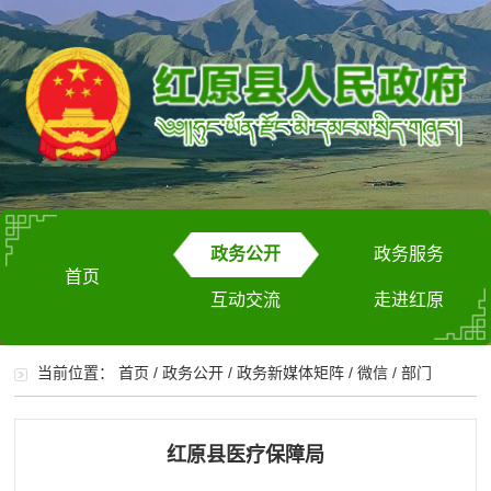
政务公开
政务服务
首页
互动交流
走进红原
当前位置：
首页
/
政务公开
/
政务新媒体矩阵
/
微信
/
部门
红原县医疗保障局