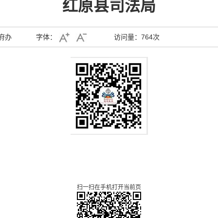
红原县司法局
府办
字体：
访问量：
764次
扫一扫在手机打开当前页