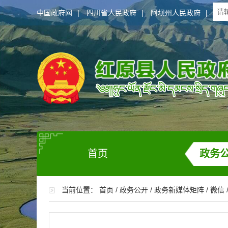
中国政府网
|
四川省人民政府
|
阿坝州人民政府
|
首页
政务
当前位置：
首页
/
政务公开
/
政务新媒体矩阵
/
微信