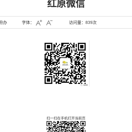
红原微信
府办
字体：
访问量：
839次
扫一扫在手机打开当前页