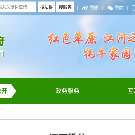
|
微博
|
微信
|
公开
政务服务
互