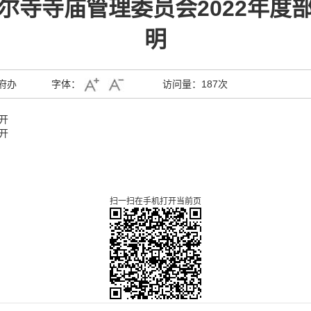
尔寺寺庙管理委员会2022年度
明
府办
字体：
访问量：
187次
开
开
扫一扫在手机打开当前页