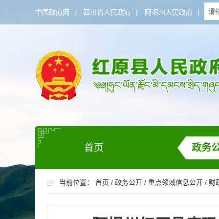
中国政府网
|
四川省人民政府
|
阿坝州人民政府
|
首页
政务
当前位置：
首页
/
政务公开
/
重点领域信息公开
/
财