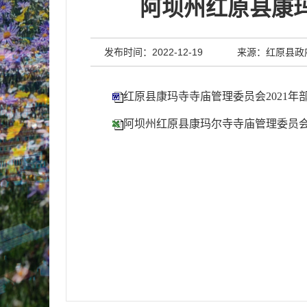
阿坝州红原县康玛
发布时间：2022-12-19
来源：红原县政
红原县康玛寺寺庙管理委员会2021年
阿坝州红原县康玛尔寺寺庙管理委员会2