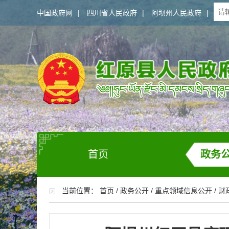
中国政府网
|
四川省人民政府
|
阿坝州人民政府
|
首页
政务
当前位置：
首页
/
政务公开
/
重点领域信息公开
/
财