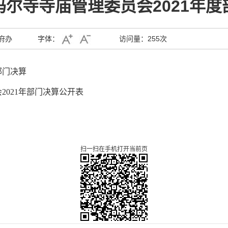
尔寺寺庙管理委员会2021年
府办
字体：
访问量：
255次
部门决算
021年部门决算公开表
扫一扫在手机打开当前页