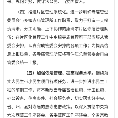
来、恩向谁报，做守法公民、当爱国僧人。
（四）推进片区管理系统化。进一步明确寺庙管理
委员会与乡镇寺庙管理所工作职责，致力于打造一支权
责清晰，分工明确、上下协作的康玛尔片区寺庙管理队
伍；在片区化管理工作中乡镇寺庙管理所干部应服从管
委会安排，认真完成管委会安排的各项工作；为提高信
息上报质量，各寺庙管理所应将事件汇总至管委会再由
管委会统一上报。
（五）加强依法管理、提高服务水平。
继续落
实大民生带小民生项目各项任务，进一步推进小民生工
程的前期工作，将不断改善寺庙基础设施、环卫设施、
办公设备、住房条件、社会服务等，切实落实好中央、
省、州、县对寺庙的惠寺惠僧政策。以深入贯彻中央第
六次西藏工作座谈会、省委藏区工作座谈会、全省宗教