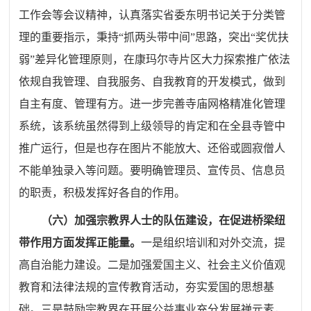
工作会等会议精神，认真落实省委东明书记关于分类管
理的重要指示，秉持
“抓两头带中间”思路，突出“奖优扶
弱”差异化管理原则，在康玛尔寺片区大力探索推广依法
依规自我管理、自我服务、自我教育的开发模式，做到
自主有度、管理有方。进一步完善寺庙网格精准化管理
系统，该系统虽然得到上级领导的肯定和在全县寺管中
推广运行，但是也存在图片不能放大、还俗或圆寂僧人
不能单独录入等问题。要明确管理员、宣传员、信息员
的职责，积极发挥好各自的作用。
（六）加强宗教界人士的队伍建设，在促进桥梁纽
带作用方面发挥正能量。
一是组织培训和对外交流，提
高自治能力建设。二是加强爱国主义、社会主义价值观
教育和法律法规的宣传教育活动，夯实爱国的思想基
础。三是鼓励宗教界在开展公益事业充分发展禅元素，