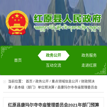
政务公开
政务服务
首页
互动交流
走进红原
当前位置：
首页
/
政务公开
/
重点领域信息公开
/
财政预决
算
/
县本级（部门）单位预决算
/
县康玛尔寺寺庙管理委员会
红原县康玛尔寺寺庙管理委员会2021年部门预算