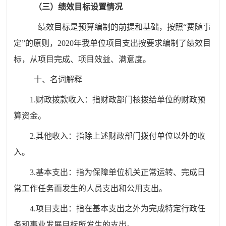
（三）绩效目标设置情况
绩效目标是预算编制的前提和基础，按照
“费随事
定”的原则，
2020
年我单位项目支出按要求编制了绩效目
标，从项目完成、项目效益、满意度。
十、名词解释
1.
财政拨款收入：指财政部门核拨给单位的财政预
算资金。
2.
其他收入：指除上述财政部门拨付单位以外的收
入。
3.
基本支出：指为保障单位机关正常运转、完成日
常工作任务而发生的人员支出和公用支出。
4.
项目支出：指在基本支出之外为完成特定行政任
务和事业发展目标所发生的支出。