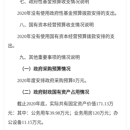
七、政府性基金预算收支情况说明
2020
年没有使用政府性基金预算拨款安排的支出。
八、国有资本经营预算收支情况说明
2020
年没有使用国有资本经营预算拨款安排的支
出。
九、其他重要事项的情况说明
（一）政府采购预算情况
2020
年度安排政府采购预算
0
万元。
（二）政府财政国有资产占用情况
截止
2020
年底，
实际共有固定资产价值
171.13
万
元：其中：公务用车
39.98
万元；业务用房
120
万元；办
公设备
11.15
万元。