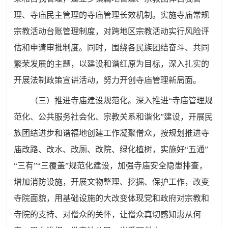
理、寺庙民主管理的寺庙管理长效机制。实施寺庙常规
宗教活动台账管理制度，对跨地区宗教活动实行风险评
估和申请审批制度。同时，围绕各民族团结奋斗、共同
繁荣发展的主题，以建设和谐红原为目标，深入扎实的
开展法制政策宣讲活动，努力开创寺庙管理新局面。
（三）推进寺庙建设规范化。深入推进
“寺庙管理规
范化、公共服务社会化、宗教关系和谐化”建设，开展民
族团结进步和谐福地创建工作凝聚僧众，按规划推进寺
庙改路、改水、改厕、改院、绿化植树，实施好“五通”
“三有”“三覆盖”规范化建设，加强寺庙安全隐患排查，
增加消防设施，开展文物整理、挖掘、保护工作，改变
寺院面貌，用基础设施的大改变体现党和政府对宗教和
寺院的支持、对僧众的关怀，让僧众真切感知惠从何