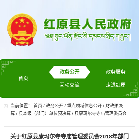
政务公开
政务服务
首页
互动交流
走进红原
当前位置：
首页
/
政务公开
/
重点领域信息公开
/
财政预决
算
/
县本级（部门）单位预决算
/
县康玛尔寺寺庙管理委员会
关于红原县康玛尔寺寺庙管理委员会2018年部门