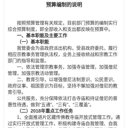
预算编制的说明
按照预算管理有关规定，目前部门预算的编制实行
综合预算制度，即全部收入和支出都反映在预算中。
一、基本职能及主要工作
（一）基本职能
我管委会为县政府派出机构，受县政府委托，履行
相应宗教事务管理执法权，业务上接收统战和宗教工作
部门的指导和监督。
一、依法管理宗教事务，加强寺庙管理，加强僧尼
管理，加强宗教活动管理。
二、教育引导，以增强僧尼法制意识、公民意识、
政府议事、祖国意识为目标，坚持不懈加强对僧尼的教
育引导。
公共服务，充分保障依法打击寺庙和持证僧尼的普
惠性待遇，做到“五通”、“三有”、“三覆盖”。
（二）2018年重点工作任务
1、全面推进片区藏传佛教寺庙开放式管理工作。通
过实行开放式管理工作，积极构建寺庙自我管理、自我