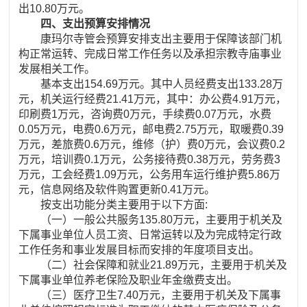
出10.80万元。
四、支出预算安排情况
康玛尔寺管会预算安排支出主要用于保障该部门机
构正常运转、完成日常工作任务以及承担宗教寺庙事业
发展相关工作。
基本支出154.69万元。其中人员经费支出133.28万
元，机关运行经费21.41万元，其中：办公费4.91万元，
印刷费1万元，咨询费0万元，手续费0.07万元，水费
0.05万元，电费0.6万元，邮电费2.75万元，取暖费0.39
万元，差旅费0.6万元，维修（护）费0万元，会议费0.2
万元，培训费0.1万元，公务接待费0.38万元，劳务费3
万元，工会经费1.09万元，公务用车运行维护费5.86万
元，信息网络及软件购置更新0.41万元。
按支出功能分类主要用于以下方面:
（一）一般公共服务135.80万元，主要用于机关及
下属事业单位人员工资、日常运转以及为完成特定行政
工作任务和事业发展目标而安排的年度项目支出。
（二）社会保障和就业21.89万元，主要用于机关及
下属事业单位养老保险及职业年金缴费支出。
（三）医疗卫生7.40万元，主要用于机关及下属事