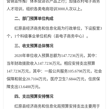
营销宣传推广体系促进农产品上行；加强农村电子商务
人才培训，组织各类电商培训3000人次以上。
二、部门
预算单位构成
红原县经济商务和信息化局为
行政单位
，下设股室
3
个
，
1个科级事业单位机构（县电子商务中心）。
三、收支预算总体情况
2020
年单位收入预算总额为
147.7236
万元，其中：
当年财政拨款收入
147.7236
万元。相应安排支出预算
147.7236
万元，其中：一般公共服务
105
.
679
8
万元，社会
保障和就业
20
.
7104万元，医疗卫生7
.
6844万元，住房保
障支出13
.
6488万元。
四、
支出预算安排情况
红原县经济商务和信息化局
预算安排支出主要用于