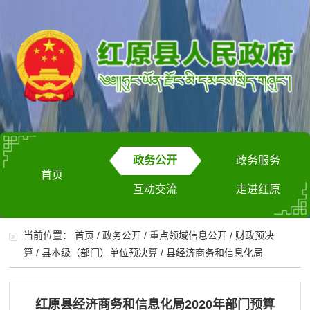
政务公开
政务服务
首页
互动交流
走进红原
当前位置：
首页
/
政务公开
/
重点领域信息公开
/
财政预决
算
/
县本级（部门）单位预决算
/
县经济商务和信息化局
红原县经济商务和信息化局2020年部门预算