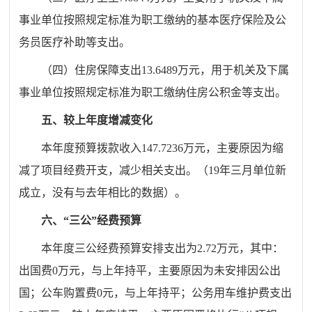
事业单位按照规定标准为职工缴纳的基本医疗保险及公
务员医疗补助等支出。
（四）住房保障支出
13.6489
万元
，用于机关及下属
事业单位按照规定标准为职工缴纳住房公积金等支出。
五、较上年度增减变化
本年度预算拨款收入
147.7236万元，主要原因为缩
减了项目经费开支，减少相关支出。（19年三月单位新
成立，没有与去年相比的数据）。
六、
“三公”经费预算
本年度三公经费预算安排支出为
2.72万元，其中：
出国费0万元，与上年持平，主要原因为未安排因公出
国；公车购置费0元，与上年持平；公务用车维护费支出