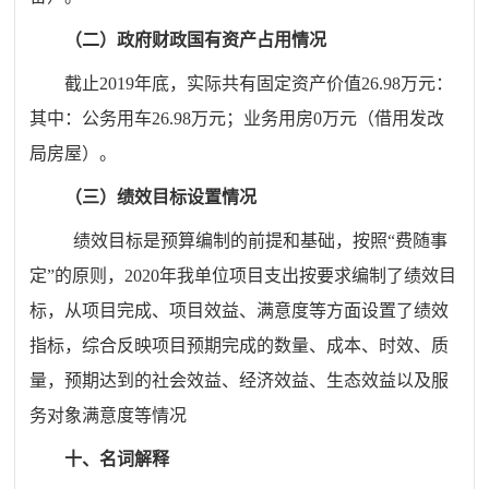
（二）政府财政国有资产占用情况
截止
2019年底，实际共有固定资产价值26.98
万元：
其中：公务用车
26.98
万元；业务用房
0
万元（
借用发改
局房屋
）
。
（三）绩效目标设置情况
绩效目标是预算编制的前提和基础，按照
“
费随事
定
”
的原则，
2020年我单位项目支出按要求编制了绩效目
标，从项目完成、项目效益、满意度等方面设置了绩效
指标，综合反映项目预期完成的数量、成本、时效、质
量，预期达到的社会效益、经济效益、生态效益以及服
务对象满意度等情况
十、名词解释