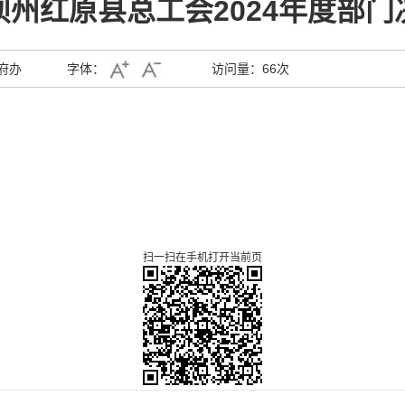
坝州红原县总工会2024年度部门
府办
字体：
访问量：
66次
扫一扫在手机打开当前页