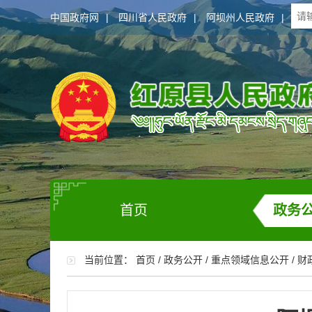
中国政府网
|
四川省人民政府
|
阿坝州人民政府
|
首页
政务
当前位置：
首页
/
政务公开
/
重点领域信息公开
/
财