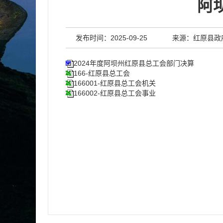
阿
发布时间：2025-09-25
来源：红原县政
2024年度阿坝州红原县总工会部门决算
166-红原县总工会
166001-红原县总工会机关
166002-红原县总工会事业