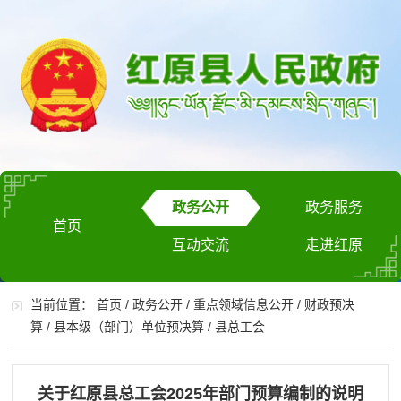
政务公开
政务服务
首页
互动交流
走进红原
当前位置：
首页
/
政务公开
/
重点领域信息公开
/
财政预决
算
/
县本级（部门）单位预决算
/
县总工会
关于红原县总工会2025年部门预算编制的说明