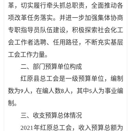
革，切实履行牵头抓总职责，全面推动各
项改革任务落实。
并
进一步加强集体协商
专职指导员队伍建设，积极探索社会化工
会工作者选聘、任用路径，不断充实基层
工会工作力量。
二、部门
预算单位构成
红原县总工会是一级预算单位，编制
数为
人，在编人数
人，其中
人为事业编
9
8
5
制。
三、收支预算总体情况
2021
年
红原
总工会
，
收入预算总额为