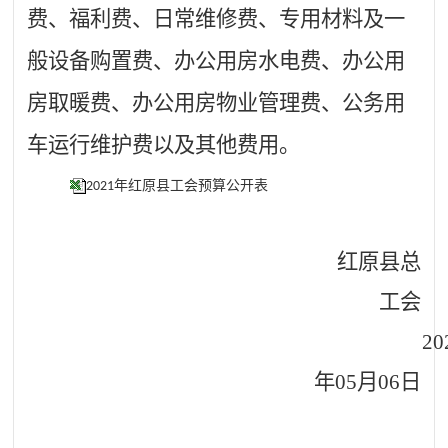
费、福利费、日常维修费、专用材料及一
般设备购置费、办公用房水电费、办公用
房取暖费、办公用房物业管理费、公务用
车运行维护费以及其他费用。
2021年红原县工会预算公开表
红原
县
总
工会
20
年
05
月
06
日