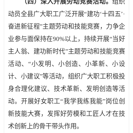
（四）深入开展劳动竞赛活动。
组织
动员全县广大职工广泛开展
“建功‘十四五’·
奋进新征程”主题劳动和技能竞赛，力争企
业参与面保持在90%以上，持续开展“
当好
主人翁、建功新时代
”主题劳动和技能竞赛
活动、“小发明、小创造、小革新、小设
计、小建议”等活动，
组织广大职工积极投
身合理化建议、技术革新、发明创造等活
动。
开展好女职工
“我学我练我能”岗位创
新技能大赛，发挥好劳模和工匠人才在技
术创新上的骨干带头作用。