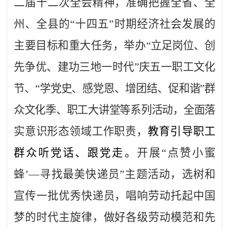
二届十二次全会精神，准确把握全省、全
州、全县的“十四五”时期经济社会发展的
主要目标和重大任务，
举办
“
立足岗位、创
先争优、建功三地一时代
”
庆五一职工文化
节、
“学党史、感党恩、增团结、促和谐”群
众文化季、职工大讲堂等系列活动，全面落
实意识形态领域工作职责，
教育引导职工
群众听党话、跟党走。
开展
“点赞小蜜
蜂’—寻找最美快递员”主题活动，选树和
宣传一批优秀快递员，唱响劳动托起中国
梦的时代主旋律，
做好各级劳动模范和先