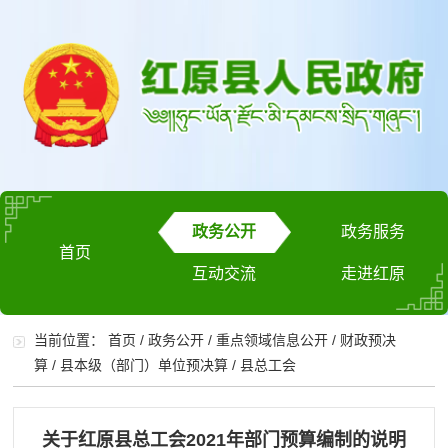
政务公开
政务服务
首页
互动交流
走进红原
当前位置：
首页
/
政务公开
/
重点领域信息公开
/
财政预决
算
/
县本级（部门）单位预决算
/
县总工会
关于红原县总工会2021年部门预算编制的说明