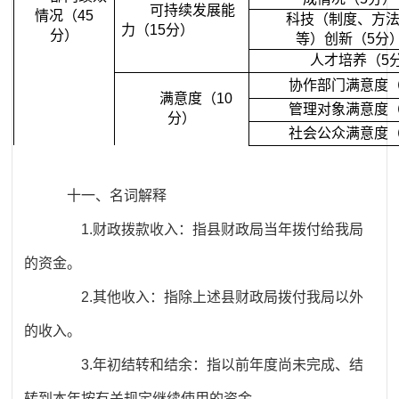
可持续发展能
情况（45
科技（制度、方
力（15分）
分）
等）创新（5分
人才培养（5
协作部门满意度（
满意度（10
管理对象满意度（
分）
社会公众满意度（
十一、名词解释
1.财政拨款收入：指县财政局当年拨付给我局
的资金。
2.其他收入：指除上述县财政局拨付我局以外
的收入。
3.年初结转和结余：指以前年度尚未完成、结
转到本年按有关规定继续使用的资金。