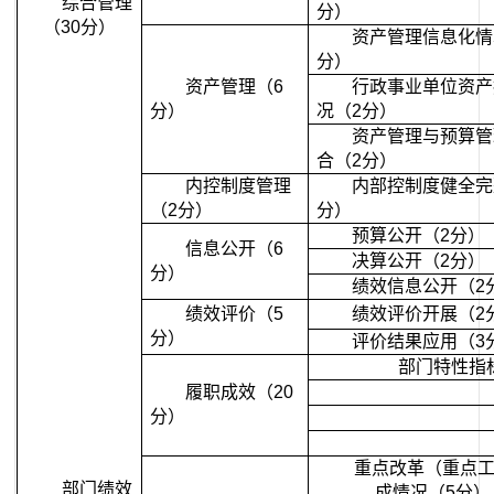
综合管理
分）
（30分）
资产管理信息化情
分）
资产管理（6
行政事业单位资产
分）
况（2分）
资产管理与预算管
合（2分）
内控制度管理
内部控制度健全完
（2分）
分）
预算公开（2分）
信息公开（6
决算公开（2分）
分）
绩效信息公开（2
绩效评价（5
绩效评价开展（2
分）
评价结果应用（3
部门特性指
履职成效（20
分）
重点改革（重点
部门绩效
成情况（5分）