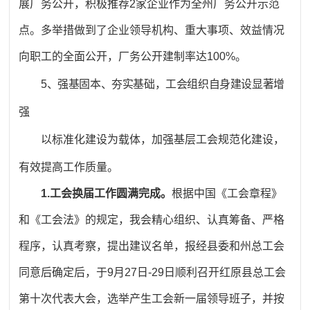
展厂务公开，积极推荐2家企业作为全州厂务公开示范
点。多举措做到了企业领导机构、重大事项、效益情况
向职工的全面公开，厂务公开建制率达100%。
5、强基固本、夯实基础，工会组织自身建设显著增
强
以标准化建设为载体，加强基层工会规范化建设，
有效提高工作质量。
1.工会换届工作圆满完成。
根据中国《工会章程》
和《工会法》的规定，我会精心组织、认真筹备、严格
程序，认真考察，提出建议名单，报经县委和州总工会
同意后确定后，于9月27日-29日顺利召开红原县总工会
第十次代表大会，选举产生工会新一届领导班子，并按