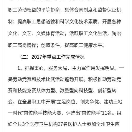
职工劳动权益的平等协商，集体合同制度和监督保证机
制；提高职工思想道德和科学文化技术素质。开展各种
文化、文艺、文娱体育活动，活跃职工文化生活，陶冶
职工高尚情操；创造条件，提高职工健康水平。
（二）2017年重点工作完成情况
1、
把握重心，服务大局，主力军作用发挥明显。
一
是
劳动竞赛和技术比武活动蓬勃开展
。
积极推动劳动竞
赛和技能竞赛从体力型、数量型向科技型、创新型转
变。在全县职工中开展“立足岗位、创先争优、建功三地
一时代”岗位能手技能大赛，评选出“岗位能手”11名。组
织全县3个医疗卫生机构27名医护人士参加全州卫生应