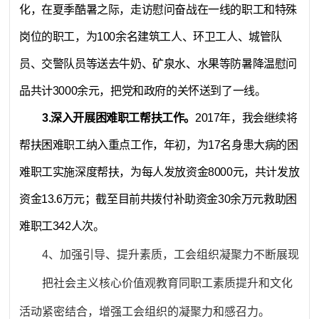
化，在夏季酷暑之际，走访慰问奋战在一线的职工和特殊
岗位的职工，为100余名建筑工人、环卫工人、城管队
员、交警队员等送去牛奶、矿泉水、水果等防暑降温慰问
品共计3000余元，把党和政府的关怀送到了一线。
3.深入开展困难职工帮扶工作。
2017年，我会继续将
帮扶困难职工纳入重点工作，年初，为17名身患大病的困
难职工实施深度帮扶，为每人发放资金8000元，共计发放
资金13.6万元；截至目前共拨付补助资金30余万元救助困
难职工342人次。
4、加强引导、提升素质，工会组织凝聚力不断展现
把社会主义核心价值观教育同职工素质提升和文化
活动紧密结合，增强工会组织的凝聚力和感召力。