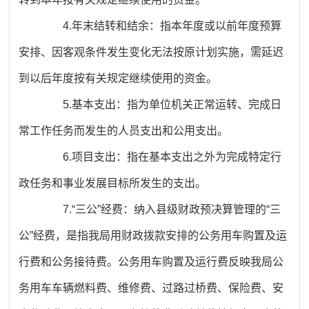
4.年末结转和结余：指本年度或以前年度预算
安排、因客观条件发生变化无法按原计划实施，需延迟
到以后年度按有关规定继续使用的资金。
5.基本支出：指为单位机关正常运转、完成日
常工作任务而发生的人员支出和公用支出。
6.项目支出：指在基本支出之外为完成特定行
政任务和事业发展目标所发生的支出。
7.“三公”经费：纳入县级财政预决算管理的“三
公”经费，是指我局用财政拨款安排的公务用车购置及运
行费和公务接待费。公务用车购置及运行费反映我局公
务用车车辆燃料费、维修费、过路过桥费、保险费、安