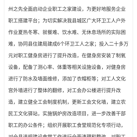
州之先全面启动企业职工之家建设，为更好地服务企业
职工搭建平台；为切实解决我县城区广大环卫工人户外
作业夏热冬寒、就餐难、饮水难、无休息场所的实际困
难，协同县住建局建成6个环卫工人之家；投入二十多万
元对职工健身房进行了提升改造，在健身房安装了制氧
设备，配备了测心率、体重等相关设施设备，对健身房
进行了防水及墙面维修，添加了衣帽柜等；对工人文化
宫外墙进行了整体的翻修，对工会办公楼进行提升改
造，建立健全工会制度机制，更新工会文化墙，建立农
民工文化驿站，实施锅炉房改造项目，进一步改善干部
职工的办公条件；组织开展职工食堂规范化专项行动，
对全县违规建设食堂工作进行全面清理和整改，对职工