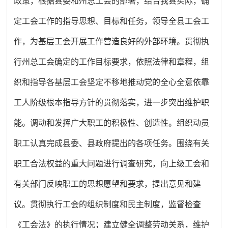
政策，根据县委和州总工会的部署，结合我县实际，确
定工会工作的指导思想、目标和任务，领导全县工会工
作，为基层工会开展工作营造良好的外部环境。贯彻执
行州总工会确定的工作目标要求，依照法律和章程，组
织和指导各基层工会坚定不移地推动党的全心全意依靠
工人阶级根本指导方针的贯彻落实，进一步突出维护职
能。调动和发挥广大职工的积极性、创造性。组织动员
职工认真完成县委、县政府提出的各项任务。围绕有关
职工合法权益的重大问题进行调查研究，向上级工会和
有关部门反映职工的思想愿望和要求，提出意见和建
议。贯彻执行工会的组织制度和民主制度，监督检查
《工会法》的执行情况；建立健全调整劳动关系，维护