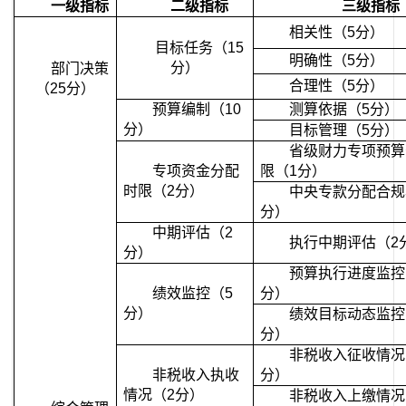
一级指标
二级指标
三级指标
相关性（5分）
目标任务（15
明确性（5分）
分）
部门决策
合理性（5分）
（25分）
预算编制（10
测算依据（5分）
分）
目标管理（5分）
省级财力专项预算
专项资金分配
限（1分）
时限（2分）
中央专款分配合规
分）
中期评估（2
执行中期评估（2
分）
预算执行进度监控
绩效监控（5
分）
分）
绩效目标动态监控
分）
非税收入征收情况
非税收入执收
分）
情况（2分）
非税收入上缴情况