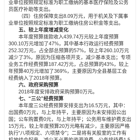
业单位按照规定标准为职工缴纳的基本医疗保险及公务
员医疗补助等支出。
（四）住房保障支出8.09万元，用于机关及下属事
业单位按照规定标准为职工缴纳住房公积金等支出。
五、较上年度增减变化
本年度预算拨款收入439.74万元较上年度预算
300.10万元增加了47%，其中基本行政运行经费预算
252.32万元，占全部总预算的57%，较上年260.10万元
减少了3%，原因为压缩各项开支，减少基本支出；专项
业务工作经费预算187.42万元，占总预算的43%，较上
年预算40万元增加了369%，主要原因为全县基层工会
经费纳入了2018年预算。
六、政府采购预算
2018年度安排政府采购预算0万元。
七、“三公”经费预算
本年度三公经费预算安排支出为16.5万元，其中：
出国费0万元，与上年持平，主要原因为未安排因公出
国；公车购置费0元，与上年持平；公务用车维护费支出
15万元，较上年度预算20万元略有减少，主要原因严格
执行“八项规定、六项禁令”；二是将有关股室的工作有
机地结合起来，减少不必要的资源浪费。公务接待费1.5