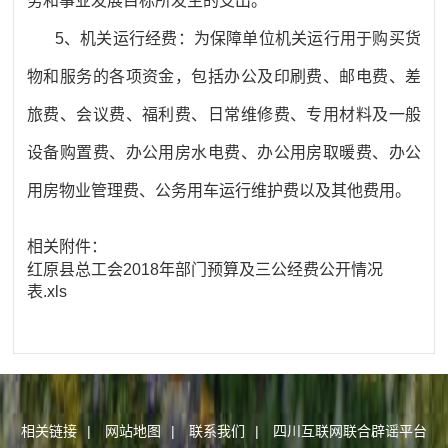
务和事业发展目标所发生的支出。
5、机关运行经费：为保障单位机关运行用于购买货
物和服务的各项资金，包括办公及印刷费、邮电费、差
旅费、会议费、福利费、日常维修费、专用材料及一般
设备购置费、办公用房水电费、办公用房取暖费、办公
用房物业管理费、公务用车运行维护费以及其他费用。
相关附件：
红原县总工会2018年部门预算及三公经费公开情况
表.xls
相关链接
|
网站地图
|
联系我们
|
四川互联网联合辟谣平台