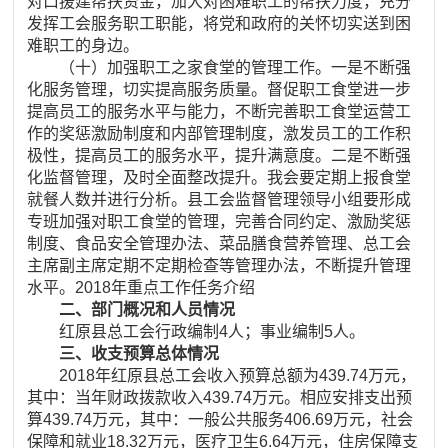
对口援建帮扶资金，加大对困难职工的帮扶力度，充分
发挥工会服务职工职能，将党和政府的关怀切实送到困
难职工的身边。
（十）加强职工之家食堂的管理工作。一是不断强
化服务管理，切实提高服务质量。督促职工食堂进一步
提高员工的服务水平与能力，不断完善职工食堂运营工
作的奖惩激励制度和内部管理制度，激发员工的工作积
极性，提高员工的服务水平，提升满意度。二是不断强
化监督管理，及时全面整改提升。我会要定期上报食堂
就餐人数并进行分析。县工会监督管理领导小组要形成
专班加强对职工食堂的管理，完善合同约定、激励奖惩
制度、食品安全管理办法、菜品膳食营养管理、总工会
主席副主席定期不定期检查等管理办法，不断提升管理
水平。2018年重点工作任务介绍
二、部门概况和人员情况
红原县总工会行政编制4人；事业编制5人。
三、收支预算总体情况
2018年红原县总工会收入预算总额为439.74万元，
其中：当年财政拨款收入439.74万元。相应安排支出预
算439.74万元，其中：一般公共服务406.69万元，社会
保障和就业18.32万元，医疗卫生6.64万元，住房保障支