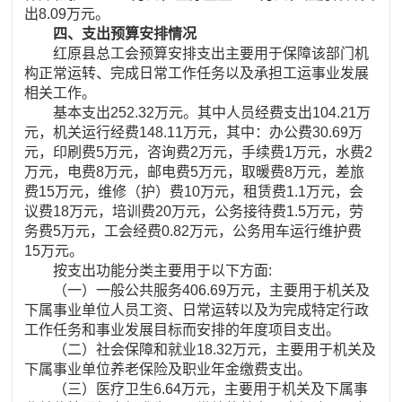
出8.09万元。
四、支出预算安排情况
红原县总工会预算安排支出主要用于保障该部门机
构正常运转、完成日常工作任务以及承担工运事业发展
相关工作。
基本支出252.32万元。其中人员经费支出104.21万
元，机关运行经费148.11万元，其中：办公费30.69万
元，印刷费5万元，咨询费2万元，手续费1万元，水费2
万元，电费8万元，邮电费5万元，取暖费8万元，差旅
费15万元，维修（护）费10万元，租赁费1.1万元，会
议费18万元，培训费20万元，公务接待费1.5万元，劳
务费5万元，工会经费0.82万元，公务用车运行维护费
15万元。
按支出功能分类主要用于以下方面:
（一）一般公共服务406.69万元，主要用于机关及
下属事业单位人员工资、日常运转以及为完成特定行政
工作任务和事业发展目标而安排的年度项目支出。
（二）社会保障和就业18.32万元，主要用于机关及
下属事业单位养老保险及职业年金缴费支出。
（三）医疗卫生6.64万元，主要用于机关及下属事