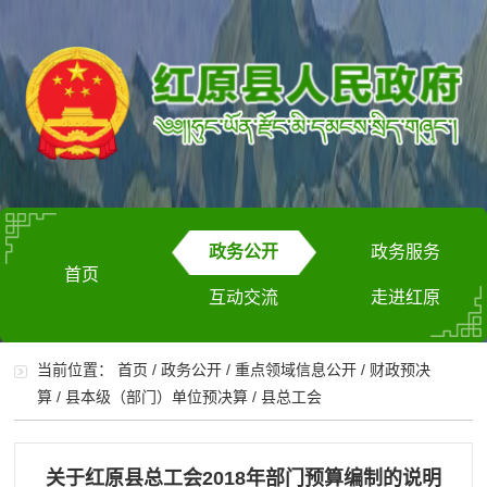
政务公开
政务服务
首页
互动交流
走进红原
当前位置：
首页
/
政务公开
/
重点领域信息公开
/
财政预决
算
/
县本级（部门）单位预决算
/
县总工会
关于红原县总工会2018年部门预算编制的说明