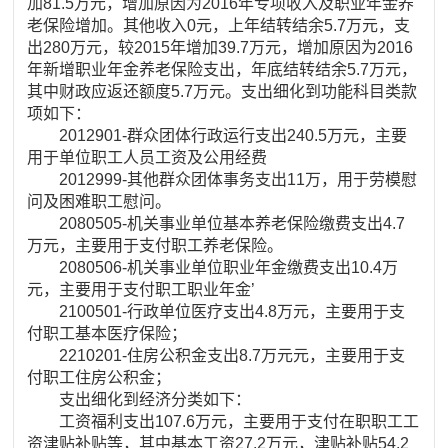
加81.5万元，增加原因为2016年专项收入及职业年金养
老保险增加。其他收入0元，上年结转结余5.7万元，支
出280万元，较2015年增加39.7万元，增加原因为2016
年新增职业年金养老保险支出，年底结转结余5.7万元，
其中财政应返还额度5.7万元。支出细化到功能科目类款
项如下：
2012901-群众团体行政运行支出240.5万元，主要
用于单位职工人员工资及公用经费
2012999-其他群众团体事务支出11万，用于劳模慰
问及困难职工慰问。
2080505-机关事业单位基本养老保险缴费支出4.7
万元，主要用于支付职工养老保险。
2080506-机关事业单位职业年金缴费支出10.4万
元，主要用于支付职工职业年金’
2100501-行政单位医疗支出4.8万元，主要用于支
付职工基本医疗保险；
2210201-住房公积金支出8.7万元元，主要用于支
付职工住房公积金；
支出细化到经济分类如下：
工资福利支出107.6万元，主要用于支付在职职工工
资津贴补贴等，其中基本工资27.2万元，津贴补贴54.2