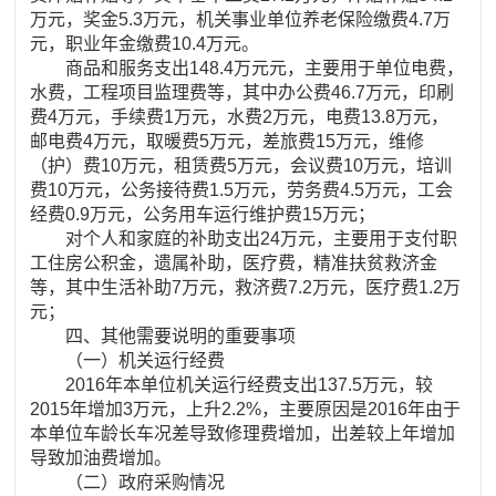
万元，奖金5.3万元，机关事业单位养老保险缴费4.7万
元，职业年金缴费10.4万元。
商品和服务支出148.4万元元，主要用于单位电费，
水费，工程项目监理费等，其中办公费46.7万元，印刷
费4万元，手续费1万元，水费2万元，电费13.8万元，
邮电费4万元，取暖费5万元，差旅费15万元，维修
（护）费10万元，租赁费5万元，会议费10万元，培训
费10万元，公务接待费1.5万元，劳务费4.5万元，工会
经费0.9万元，公务用车运行维护费15万元；
对个人和家庭的补助支出24万元，主要用于支付职
工住房公积金，遗属补助，医疗费，精准扶贫救济金
等，其中生活补助7万元，救济费7.2万元，医疗费1.2万
元；
四、其他需要说明的重要事项
（一）机关运行经费
2016年本单位机关运行经费支出137.5万元，较
2015年增加3万元，上升2.2%，主要原因是2016年由于
本单位车龄长车况差导致修理费增加，出差较上年增加
导致加油费增加。
（二）政府采购情况