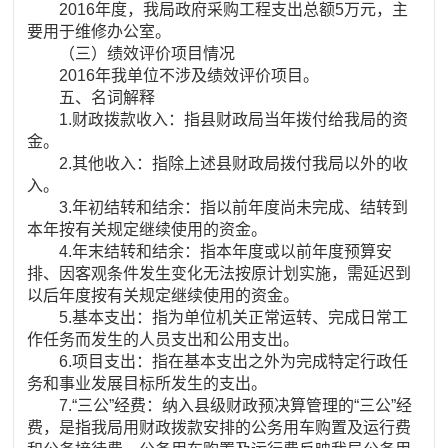
2016年度，我局政府采购工程支出总额5万元，主
要用于维修办公室。
（三）绩效评价项目情况
2016年我单位不涉及绩效评价项目。
五、名词解释
1.财政拨款收入：指县财政局当年拨付给我局的资
金。
2.其他收入：指除上述县财政局拨付我局以外的收
入。
3.年初结转和结余：指以前年度尚未完成、结转到
本年按有关规定继续使用的资金。
4.年末结转和结余：指本年度或以前年度预算安
排、因客观条件发生变化无法按原计划实施，需延迟到
以后年度按有关规定继续使用的资金。
5.基本支出：指为单位机关正常运转、完成日常工
作任务而发生的人员支出和公用支出。
6.项目支出：指在基本支出之外为完成特定行政任
务和事业发展目标所发生的支出。
7.“三公”经费：纳入县级财政预决算管理的“三公”经
费，是指我局用财政拨款安排的公务用车购置及运行费