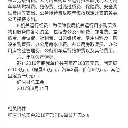
和公务接待费。公务用车购置及运行费反映我局公务用
车车辆燃料费、维修费、过路过桥费、保险费、安全奖
励费用等支出；公务接待费反映单位按规定开支的各类
公务接待支出。
8.机关运行经费：为保障我局机关运行用于购买货
物和服务的各项资金，包括办公及印刷费、邮电费、差
旅费、会议费、福利费、日常维修费、专用材料及一般
设备购置费、办公用房水电费、办公用房取暖费、办公
用房物业管理费、公务用车运行维护费以及其他费用。
六、年底资产情况
截止2016年底我单位共有资产108万元元，固定资
产108万元（房屋46万元，汽车2辆，价值62万元，其他
固定资产0元）。
红原县总工会
2017年8月14日
相关附件：
红原县总工会2016年部门决算公开表.xls