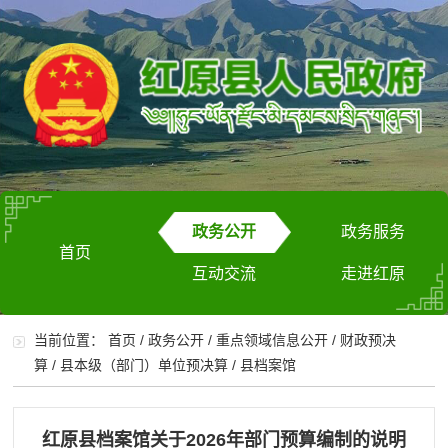
政务公开
政务服务
首页
互动交流
走进红原
当前位置：
首页
/
政务公开
/
重点领域信息公开
/
财政预决
算
/
县本级（部门）单位预决算
/
县档案馆
红原县档案馆关于2026年部门预算编制的说明