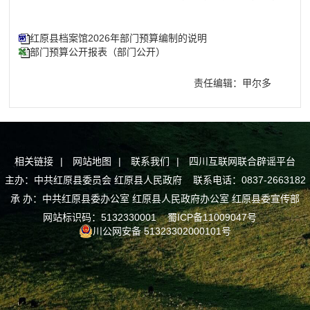
红原县档案馆2026年部门预算编制的说明
部门预算公开报表（部门公开）
责任编辑：甲尔多
相关链接
|
网站地图
|
联系我们
|
四川互联网联合辟谣平台
主办：中共红原县委员会 红原县人民政府 联系电话：0837-2663182
承 办：中共红原县委办公室 红原县人民政府办公室 红原县委宣传部
网站标识码：5132330001
蜀ICP备11009047号
川公网安备 51323302000101号