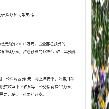
务员医疗补助等支出。
运行经费预算201.15万元，占全部总预算的
费预算
4万元，占总预算的1.95%，较上年预算
出国；公车购置费0元，与上年持平；公务用车
脱贫攻坚下乡较多等
；公务接待费
0.2万元，
作需要，减少不必要的开支。