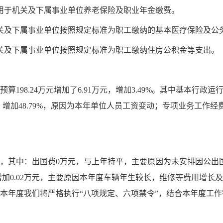
用于机关及下属事业单位
养老保险及职业年金缴费
。
关及下属事业单位按照规定标准为职工缴纳的基本医疗保险及公
关及下属事业单位按照规定标准为职工缴纳住房公积金等支出。
度预算198.24万元增加了6.91万元，增加3.49%。其中基本行政
元，增加48.79%，原因为本年
单位人
员工资变动
；专项业务工作经
万元，其中：出国费0万元，与上年持平，主要原因为未安排因公
元增加0.02万元，主要原因本年度车辆年生较长，维修等费用增长及
因为本年度我们将严格执行“八项规定、六项禁令”，结合本年度工