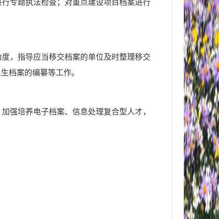
进行专题执法检查；对重点建设项目档案进行
力度，指导应当移交档案的单位及时整理移交
民生档案的编纂等工作。
；加强培养电子档案、信息处理复合型人才，