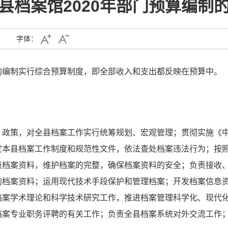
县档案馆2020年部门预算编制
字体：
的编制实行综合预算制度，即全部收入和支出都反映在预算中。
、政策，对全县档案工作实行统筹规划、宏观管理；贯彻实施《
定本县档案工作制度和规范性文件，依法查处档案违法行为；按
级档案资料，维护档案的完整，确保档案资料的安全；负责接收
的档案资料；运用现代技术手段保护和管理档案；开发档案信息
档案学术理论和科学技术研究工作，推进档案管理科学化、现代
档案专业职务评聘的有关工作；负责全县档案系统对外交流工作