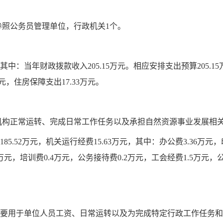
参照公务员管理
单位，行政机关
1个
。
其中：当年财政拨款收入
205.15
万元。相应安排支出预算
205.15
元，
住房保障支出
17.33
万元
。
机构正常运转、完成日常工作任务以及承担
自然资源
事业发展相
185.52万元，机关运行经费15.63万元，其中：办公费3.36万元，
万元，培训费0.4万元，公务接待费0.2万元，工会经费1.5万元
要用于单位人员工资、日常运转以及为完成特定行政工作任务和