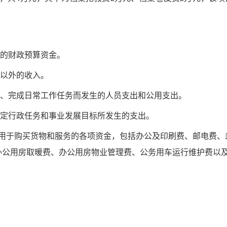
位的财政预算资金。
位以外的收入。
转、完成日常工作任务而发生的人员支出和公用支出。
特定行政任务和事业发展目标所发生的支出。
行用于购买货物和服务的各项资金，包括办公及印刷费、邮电费、
办公用房取暖费、办公用房物业管理费、公务用车运行维护费以