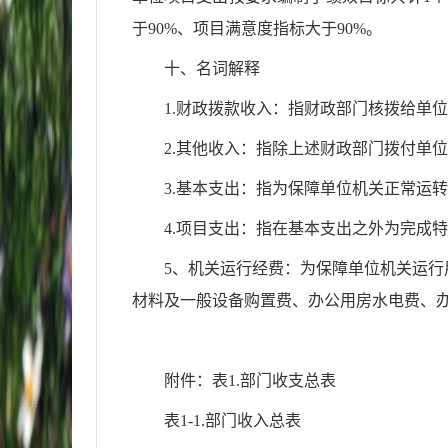
于90%、项目满意度指标大于90%。
十、名词解释
1.财政拨款收入：指财政部门核拨给单
2.其他收入：指除上述财政部门拨付单
3.基本支出：指为保障单位机关正常运
4.项目支出：指在基本支出之外为完成
5、机关运行经费：为保障单位机关运
材料及一般设备购置费、办公用房水电费、
附件：表
1.部门收支总表
表
1-1.部门收入总表