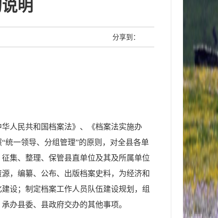
的说明
分享到：
中华人民共和国档案法》、《档案法实施办
照
“统一领导、分组管理”的原则，对全县各单
、征集、整理、保管县直单位及其及所属单位
资源，编纂、公布、出版档案史料，为经济和
化建设；制定档案工作人员队伍建设规划，组
；承办县委、县政府交办的其他事项。