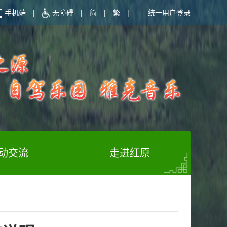
手机端
|
无障碍
|
简
|
繁
|
统一用户登录
动交流
走进红原