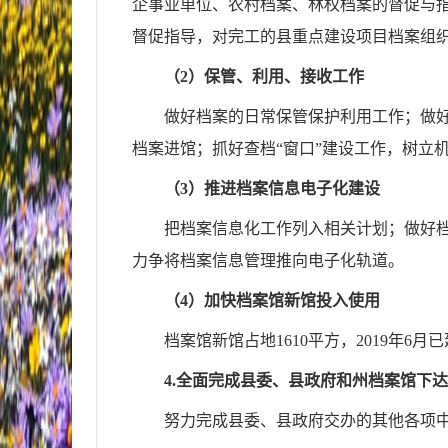
企事业单位、农村档案、林权档案的督促与
督促指导，对完工的县重点建设项目档案组
（
2）保管、利用、接收工作
做好档案的日常保管保护利用工作；做
档案进馆；抓好查档
“窗口”建设工作，树立
（
3）推进档案信息电子化建设
把档案信息化工作列入相关计划；做好
力争将档案信息管理推向电子化轨道。
（
4）加快档案馆新馆投入使用
档案馆新馆占地
1610平方，2019年6
4.全面完成县委、县政府和州档案馆下
努力完成县委、县政府交办的其他各项