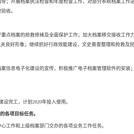
指导；开展档案执法检查和年度检查工作，对部分系统档案工作
织验收。
好重点档案的抢救修裱及全面保护工作；加大档案移交接收工作
机关良好形象；继续抓好行政效能建设，文史普查整理和抢救及
档案信息电子化建设的宣传，积极推广电子档案管理软件的安装
月已建设完工，计划2020年投入使用。
达的各项目标任务。
中心工作和上级档案部门交办的各项业务工作任务。