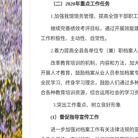
（二）
2020年重点工作任务
1
.
加强我馆馆务管理、提高全馆干部职工
继续完善绩效考评目标，通过开展效能
工作积极性、主动性、自觉性。
2
.
着力提高全县各单位专（兼）职档案人
改革教育培训的机制，内容和方法，加
开展人才教育，鼓励档案从业人员参加档案
全民学习、终身学习理念，鼓励人们通过多
合各种教育培训资源，综合运用社会的学习
3
.
突出工作重点、树立良好形象
(1）督促指导宣传工作
进一步加强对档案工作有关法律法规的