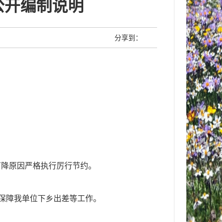
费公开编制说明
分享到：
下降原因
严格执行厉行节约。
保障我单位下乡出差等工作。