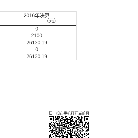
201
6
年决算
（元）
0
2100
26130.19
0
26130.19
扫一扫在手机打开当前页