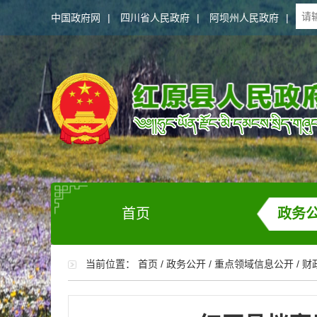
中国政府网
|
四川省人民政府
|
阿坝州人民政府
|
首页
政务
当前位置：
首页
/
政务公开
/
重点领域信息公开
/
财