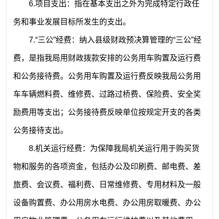
6.
项目支出：指在基本支出之外为完成特定行政任
务和事业发展目标所发生的支出。
7.
“三公”经费：纳入县级财政预决算管理的“三公”经
费，是指我局用财政拨款安排的公务用车购置及运行费
和公务接待费。公务用车购置及运行费反映我局公务用
车车辆燃料费、维修费、过路过桥费、保险费、安全奖
励费用等支出；公务接待费反映单位按规定开支的各类
公务接待支出。
8.
机关运行经费：为保障我局机关运行用于购买货
物和服务的各项资金，包括办公及印刷费、邮电费、差
旅费、会议费、福利费、日常维修费、专用材料及一般
设备购置费、办公用房水电费、办公用房取暖费、办公