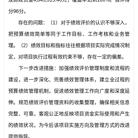
分
9
6
分。
存在的问题
：
（
1
）
对于绩效评价的认识不够深入，
把预算绩效简单等同于工作目标、工作考核和业务管
理
。
（
2
）绩效目标和指标往往根据项目实际完成情况制
定，对项目执行过程有效约束不够，存在一定的偏差
。
下一步改进措施：
加强绩效评价管理制度和流程的
建设，进一步深化、完善绩效管理体系，建立全过程的
预算绩效管理机制，促进绩效管理工作向广度和深度延
伸。
规范绩效评价管理资料的收集整理，确保相关信息
完整、可靠，客观公正地反映项目资金实际使用和产生
的绩效状况，为今后该项目实施方向及管理方式的改进
提供指导。