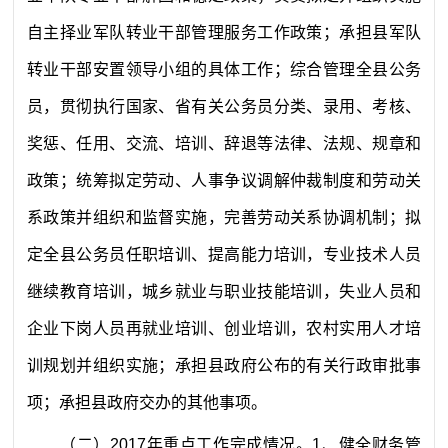
自主择业军队转业干部管理服务工作政策；承担县军队
转业干部安置领导小组的具体工作；综合管理全县公务
员，贯彻执行国家、省有关公务员分类、录用、考核、
奖惩、任用、交流、培训、辞退等法律、法规、规章和
政策；统筹拟定劳动、人事争议调解仲裁制度和劳动关
系政策并组织和监督实施，完善劳动关系协调机制；拟
定全县公务员任职培训、提高能力培训，专业技术人员
继续教育培训，城乡就业与职业技能培训，失业人员和
企业下岗人员再就业培训、创业培训，农村实用人才培
训规划并组织实施；承担县政府公布的有关行政审批事
项；承担县政府交办的其他事项。
（二）
201
7
年重点工作完成情况。
1
、健全财务管