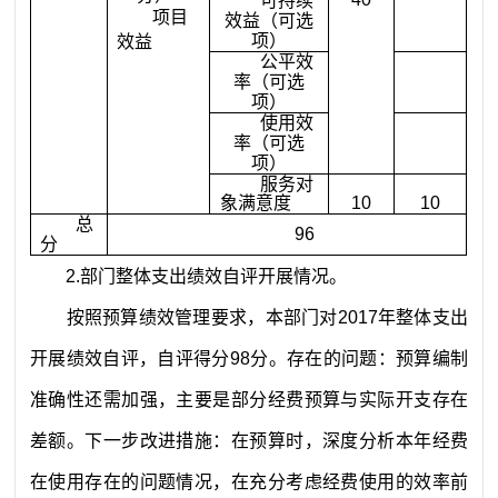
可持续
项目
效益（可选
项）
效益
公平效
率（可选
项）
使用效
率（可选
项）
服务对
象满意度
10
10
总
96
分
2.
部门整体支出绩效自评开展情况。
按照预算绩效管理要求，本部门对
2017
年整体支出
开展绩效自评，自评得分
98
分。
存在的问题：预算编制
准确性还需加强，主要是部分经费预算与实际开支存在
差额。下一步改进措施：在预算时，深度分析本年经费
在使用存在的问题情况，在充分考虑经费使用的效率前