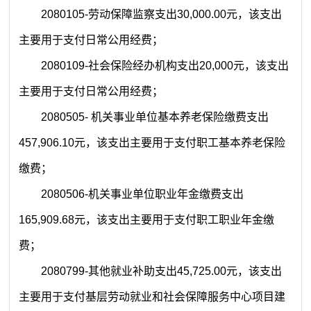
2080105
-
劳动保障监察
支出
30,000.00
元，
该支出
主要用于支付
日常公用经费
；
2080109
-
社会保险经办机构
支出
20
,
000
元，
该支出
主要用于支付
日常公用经费
；
2080505
-
机关事业单位基本养老保险缴费支出
457,906.10
元，
该支出
主要用于支付职工基本养老保险
缴费；
2080506-
机关事业单位职业年金缴费支出
165,909.68
元，
该支出
主要用于支付职工职业年金缴
费；
2080799
-
其他就业补助支出
45,725.00
元，
该支出
主要用于支付
基层劳动就业和社会保障服务中心项目建