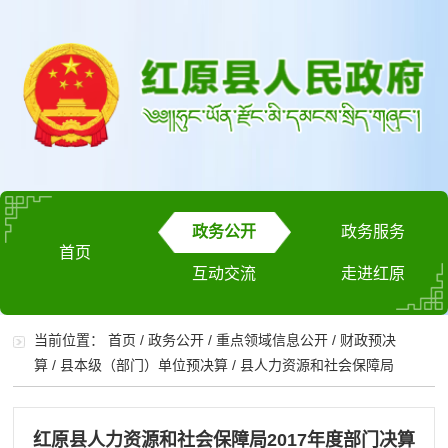
政务公开
政务服务
首页
互动交流
走进红原
当前位置：
首页
/
政务公开
/
重点领域信息公开
/
财政预决
算
/
县本级（部门）单位预决算
/
县人力资源和社会保障局
红原县人力资源和社会保障局2017年度部门决算