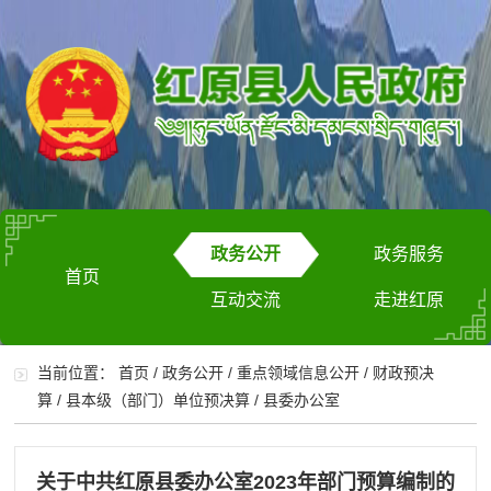
政务公开
政务服务
首页
互动交流
走进红原
当前位置：
首页
/
政务公开
/
重点领域信息公开
/
财政预决
算
/
县本级（部门）单位预决算
/
县委办公室
关于中共红原县委办公室2023年部门预算编制的