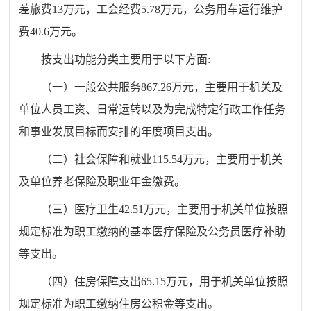
差旅费
13
万元，工会经费
5.78
万元，公务用车运行维护
费
40.6
万元。
按支出功能分类主要用于以下方面
:
（一）一般公共服务
867.26
万元，主要用于机关及
单位人员工资、日常运转以及为完成特定行政工作任务
和事业发展目标而安排的年度项目支出。
（二）社会保障和就业
115.54
万元，主要用于机关
及单位养老保险及职业年金缴费。
（三）医疗卫生
42.51
万元，主要用于机关单位按照
规定标准为职工缴纳的基本医疗保险及公务员医疗补助
等支出。
（四）住房保障支出
65.15
万元，用于机关单位按照
规定标准为职工缴纳住房公积金等支出。