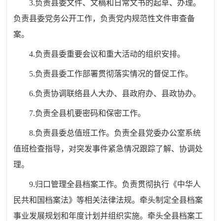
3.
负责县委文件、文稿和日常文书的起草、办理。
负责县委党务公开工作，负责党内规范性文件审查备
案。
4.
负责县委重要会议和重大活动的组织安排。
5.
负责县委工作部署贯彻落实情况的督促工作。
6.
负责协调联络县人大办、县政府办、县政协办。
7.
负责全县机要密码和保密工作。
8.
负责县委总值班工作。负责全县党委办公室系统
值班检查指导，对突发事件紧急情况跟踪了解、协调处
理。
9.
归口管理全县档案工作。负责贯彻执行《中华人
民共和国档案法》等相关法律法规。牵头制定全县档案
事业发展规划和年度计划并组织实施。牵头全县档案工