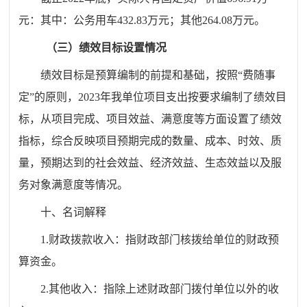
元：其中：公务用车
432.83
万元；其他
264.08
万元。
（三）绩效目标设置情况
绩效目标是预算编制的前提和基础，按照
“
费随事
定
”
的原则，
2023
年我单位项目支出按要求编制了绩效目
标，从项目完成、项目效益、满意度等方面设置了绩效
指标，综合反映项目预期完成的数量、成本、时效、质
量，预期达到的社会效益、经济效益、生态效益以及服
务对象满意度等情况。
十、名词解释
1.
财政拨款收入：指财政部门核拨给单位的财政预
算资金。
2.
其他收入：指除上述财政部门拨付单位以外的收