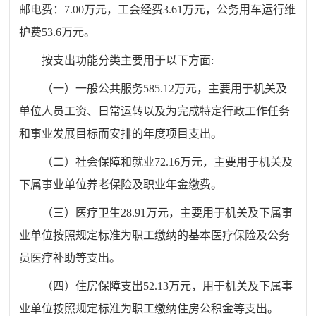
邮电费：7.00万元，
工会经费3.
61
万元，公务用车运行维
护费
53.6
万元。
按支出功能分类主要用于以下方面:
（一）一般公共服务
585.12
万元，主要用于机关及
单位人员工资、日常运转以及为完成特定行政工作任务
和事业发展目标而安排的年度项目支出。
（二）社会保障和就业
72.16
万元，主要用于机关及
下属事业单位养老保险及职业年金缴费。
（三）医疗卫生
28.91
万元，主要用于机关及下属事
业单位按照规定标准为职工缴纳的基本医疗保险及公务
员医疗补助等支出。
（四）住房保障支出
52.13
万元，用于机关及下属事
业单位按照规定标准为职工缴纳住房公积金等支出。