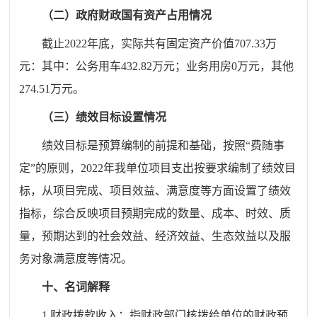
（二）政府财政国有资产占用情况
截止202
2
年底，实际共有固定资产价值
707.33
万
元：其中：公务用车
432.82
万元；业务用房0万元，其他
274.51
万元。
（三）绩效目标设置情况
绩效目标是预算编制的前提和基础，按照“费随事
定”的原则，202
2
年我单位项目支出按要求编制了绩效目
标，从项目完成、项目效益、满意度等方面设置了绩效
指标，综合反映项目预期完成的数量、成本、时效、质
量，预期达到的社会效益、经济效益、生态效益以及服
务对象满意度等情况。
十、名词解释
1.财政拨款收入：指财政部门核拨给单位的财政预