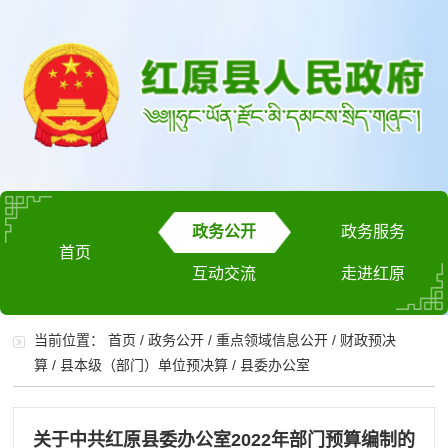
政务公开
政务服务
首页
互动交流
走进红原
当前位置：
首页
/
政务公开
/
重点领域信息公开
/
财政预决
算
/
县本级（部门）单位预决算
/
县委办公室
关于中共红原县委办公室2022年部门预算编制的