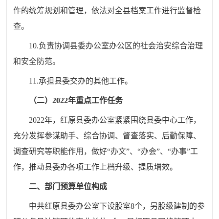
作的统筹规划和管理，依法对全县档案工作进行监督检
查。
10.负责协调县委办公室办公区的社会治安综合治理
和安全防范。
11.承担县委交办的其他工作。
（二）202
2
年重点工作任务
20
22
年，红原县委办公室紧紧围绕县委中心工作，
充分发挥参谋助手、综合协调、督查落实、后勤保障、
调查研究等职能作用，做好“办文”、“办会”、“办事”工
作，推动县委办各项工作上档升级、提质增效。
二、部门预算单位构成
中共红原县委办公室下设股室8个，另股级建制的参